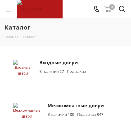
0
Каталог
Главная
-
Каталог
Входные двери
В наличии
57
Под заказ
Межкомнатные двери
В наличии
103
Под заказ
947