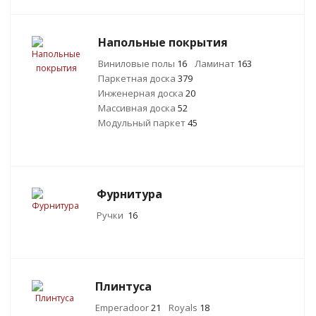
Напольные покрытия
Виниловые полы
16
Ламинат
163
Паркетная доска
379
Инженерная доска
20
Массивная доска
52
Модульный паркет
45
Фурнитура
Ручки
16
Плинтуса
Emperadoor
21
Royals
18