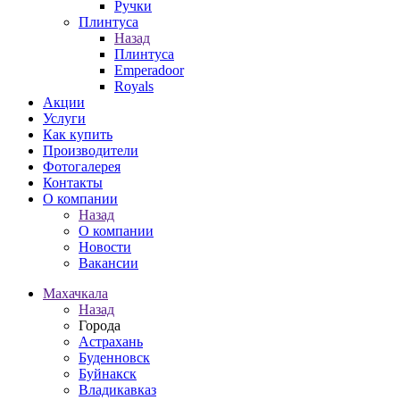
Ручки
Плинтуса
Назад
Плинтуса
Emperadoor
Royals
Акции
Услуги
Как купить
Производители
Фотогалерея
Контакты
О компании
Назад
О компании
Новости
Вакансии
Махачкала
Назад
Города
Астрахань
Буденновск
Буйнакск
Владикавказ