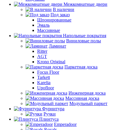
Межкомнатные двери
В наличии
Под заказ
Шпонированные
Эмаль
Массивные
Напольные покрытия
Виниловые полы
Ламинат
Ritter
AGT
Krono Original
Паркетная доска
Focus Floor
Tarkett
Karelia
Upofloor
Инженерная доска
Массивная доска
Модульный паркет
Фурнитура
Ручки
Плинтуса
Emperadoor
Royals