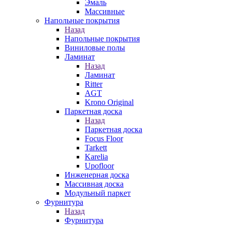
Эмаль
Массивные
Напольные покрытия
Назад
Напольные покрытия
Виниловые полы
Ламинат
Назад
Ламинат
Ritter
AGT
Krono Original
Паркетная доска
Назад
Паркетная доска
Focus Floor
Tarkett
Karelia
Upofloor
Инженерная доска
Массивная доска
Модульный паркет
Фурнитура
Назад
Фурнитура