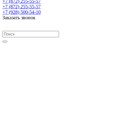
+7 (872) 255-55-57
+7 (872) 255-55-57
+7 (928) 500-54-10
Заказать звонок