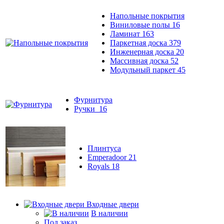
Напольные покрытия
Виниловые полы
16
Ламинат
163
Паркетная доска
379
Инженерная доска
20
Массивная доска
52
Модульный паркет
45
Фурнитура
Ручки
16
Плинтуса
Emperadoor
21
Royals
18
Входные двери
В наличии
Под заказ