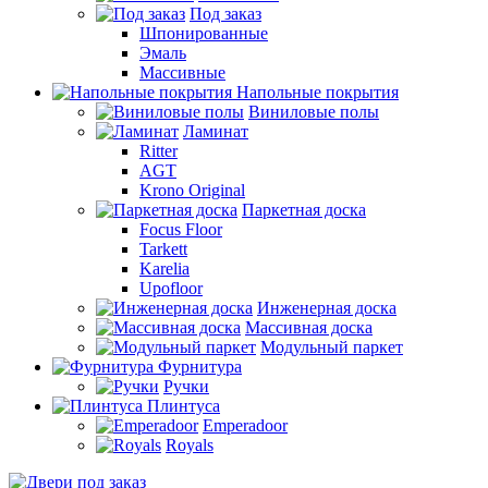
Под заказ
Шпонированные
Эмаль
Массивные
Напольные покрытия
Виниловые полы
Ламинат
Ritter
AGT
Krono Original
Паркетная доска
Focus Floor
Tarkett
Karelia
Upofloor
Инженерная доска
Массивная доска
Модульный паркет
Фурнитура
Ручки
Плинтуса
Emperadoor
Royals