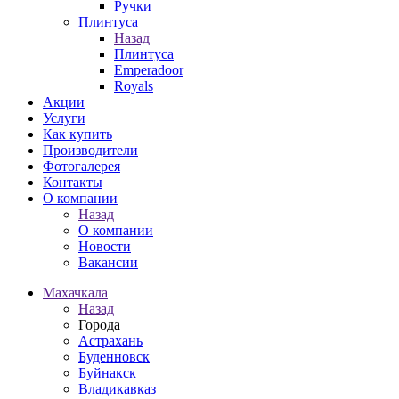
Ручки
Плинтуса
Назад
Плинтуса
Emperadoor
Royals
Акции
Услуги
Как купить
Производители
Фотогалерея
Контакты
О компании
Назад
О компании
Новости
Вакансии
Махачкала
Назад
Города
Астрахань
Буденновск
Буйнакск
Владикавказ