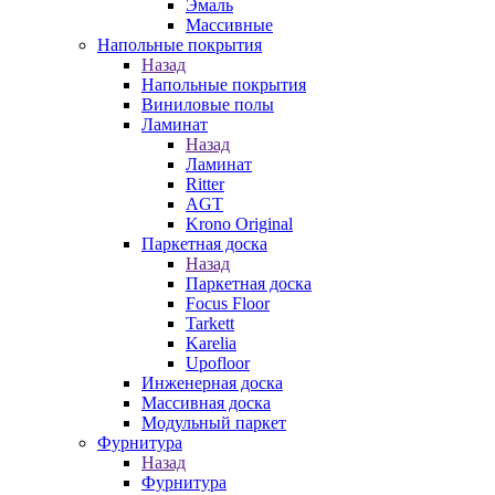
Эмаль
Массивные
Напольные покрытия
Назад
Напольные покрытия
Виниловые полы
Ламинат
Назад
Ламинат
Ritter
AGT
Krono Original
Паркетная доска
Назад
Паркетная доска
Focus Floor
Tarkett
Karelia
Upofloor
Инженерная доска
Массивная доска
Модульный паркет
Фурнитура
Назад
Фурнитура