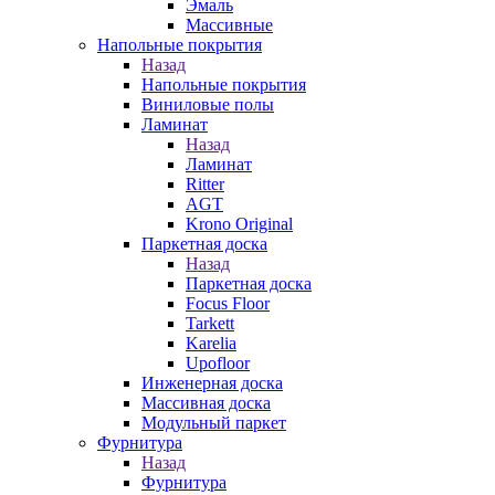
Эмаль
Массивные
Напольные покрытия
Назад
Напольные покрытия
Виниловые полы
Ламинат
Назад
Ламинат
Ritter
AGT
Krono Original
Паркетная доска
Назад
Паркетная доска
Focus Floor
Tarkett
Karelia
Upofloor
Инженерная доска
Массивная доска
Модульный паркет
Фурнитура
Назад
Фурнитура