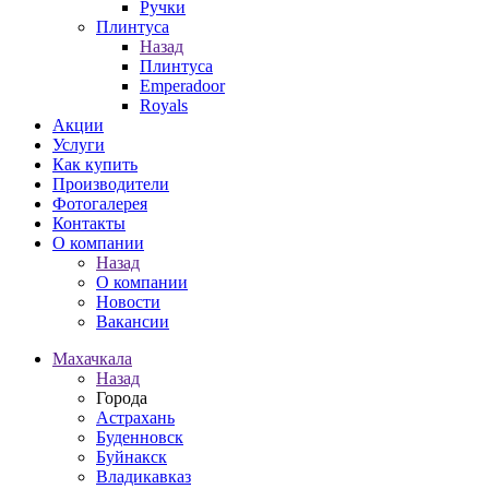
Ручки
Плинтуса
Назад
Плинтуса
Emperadoor
Royals
Акции
Услуги
Как купить
Производители
Фотогалерея
Контакты
О компании
Назад
О компании
Новости
Вакансии
Махачкала
Назад
Города
Астрахань
Буденновск
Буйнакск
Владикавказ