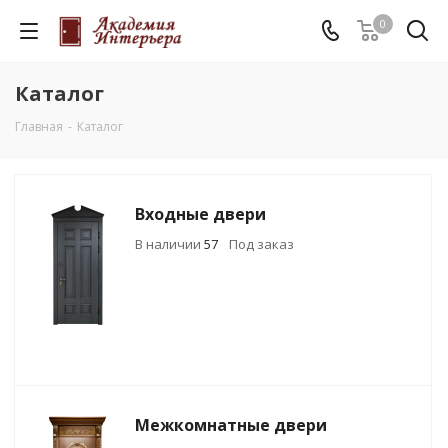
0
Каталог
Главная
-
Каталог
Входные двери
В наличии
57
Под заказ
Межкомнатные двери