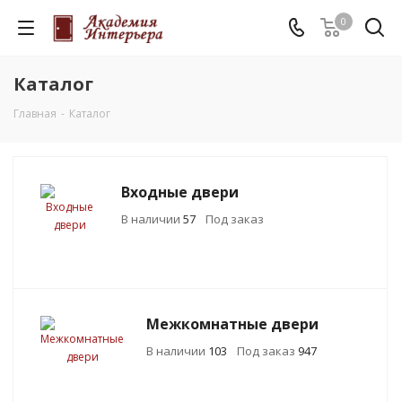
0
Каталог
Главная
-
Каталог
Входные двери
В наличии
57
Под заказ
Межкомнатные двери
В наличии
103
Под заказ
947