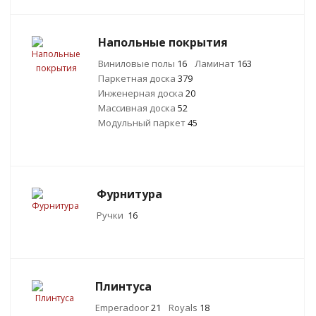
Напольные покрытия
Виниловые полы
16
Ламинат
163
Паркетная доска
379
Инженерная доска
20
Массивная доска
52
Модульный паркет
45
Фурнитура
Ручки
16
Плинтуса
Emperadoor
21
Royals
18