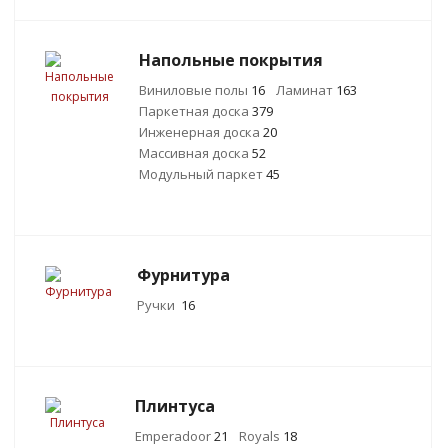
Напольные покрытия
Виниловые полы
16
Ламинат
163
Паркетная доска
379
Инженерная доска
20
Массивная доска
52
Модульный паркет
45
Фурнитура
Ручки
16
Плинтуса
Emperadoor
21
Royals
18