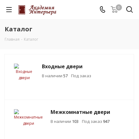
0
Каталог
Главная
-
Каталог
Входные двери
В наличии
57
Под заказ
Межкомнатные двери
В наличии
103
Под заказ
947