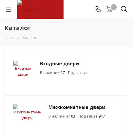
0
Каталог
Главная
-
Каталог
Входные двери
В наличии
57
Под заказ
Межкомнатные двери
В наличии
103
Под заказ
947