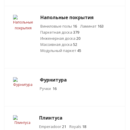
Напольные покрытия
Виниловые полы
16
Ламинат
163
Паркетная доска
379
Инженерная доска
20
Массивная доска
52
Модульный паркет
45
Фурнитура
Ручки
16
Плинтуса
Emperadoor
21
Royals
18