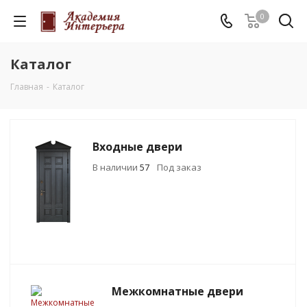
0
Каталог
Главная
-
Каталог
Входные двери
В наличии
57
Под заказ
Межкомнатные двери