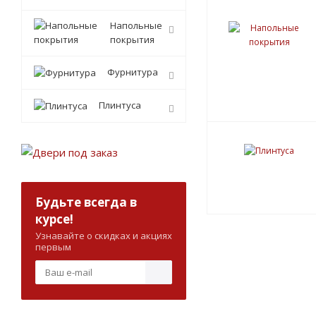
Напольные
покрытия
Фурнитура
Плинтуса
Будьте всегда в
курсе!
Узнавайте о скидках и акциях
первым