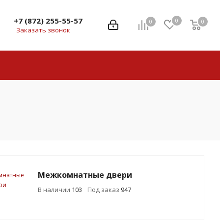
+7 (872) 255-55-57
0
0
0
0
Заказать звонок
Межкомнатные двери
В наличии
103
Под заказ
947