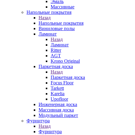
Эмаль
Массивные
Напольные покрытия
Назад
Напольные покрытия
Виниловые полы
Ламинат
Назад
Ламинат
Ritter
AGT
Krono Original
Паркетная доска
Назад
Паркетная доска
Focus Floor
Tarkett
Karelia
Upofloor
Инженерная доска
Массивная доска
Модульный паркет
Фурнитура
Назад
Фурнитура