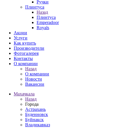
Ручки
Плинтуса
Назад
Плинтуса
Emperadoor
Royals
Акции
Услуги
Как купить
Производители
Фотогалерея
Контакты
О компании
Назад
О компании
Новости
Вакансии
Махачкала
Назад
Города
Астрахань
Буденновск
Буйнакск
Владикавказ