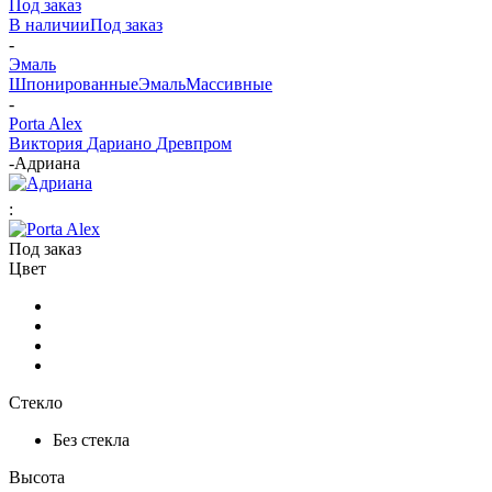
Под заказ
В наличии
Под заказ
-
Эмаль
Шпонированные
Эмаль
Массивные
-
Porta Alex
Виктория
Дариано
Древпром
-
Адриана
:
Под заказ
Цвет
Стекло
Без стекла
Высота