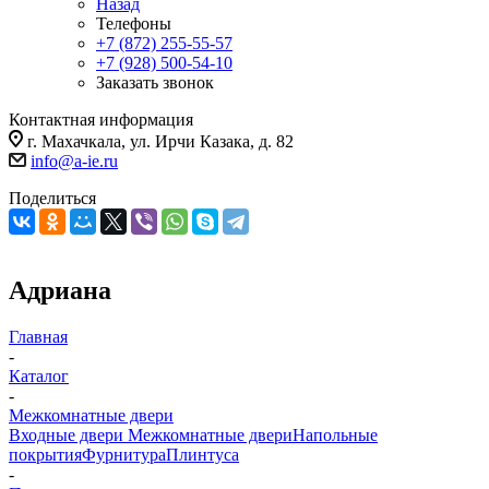
Назад
Телефоны
+7 (872) 255-55-57
+7 (928) 500-54-10
Заказать звонок
Контактная информация
г. Махачкала, ул. Ирчи Казака, д. 82
info@a-ie.ru
Поделиться
Адриана
Главная
-
Каталог
-
Межкомнатные двери
Входные двери
Межкомнатные двери
Напольные
покрытия
Фурнитура
Плинтуса
-