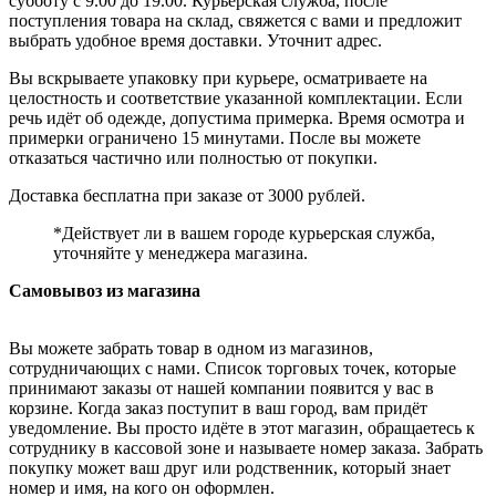
субботу с 9.00 до 19.00. Курьерская служба, после
поступления товара на склад, свяжется с вами и предложит
выбрать удобное время доставки. Уточнит адрес.
Вы вскрываете упаковку при курьере, осматриваете на
целостность и соответствие указанной комплектации. Если
речь идёт об одежде, допустима примерка. Время осмотра и
примерки ограничено 15 минутами. После вы можете
отказаться частично или полностью от покупки.
Доставка бесплатна при заказе от 3000 рублей.
*Действует ли в вашем городе курьерская служба,
уточняйте у менеджера магазина.
Самовывоз из магазина
Вы можете забрать товар в одном из магазинов,
сотрудничающих с нами. Список торговых точек, которые
принимают заказы от нашей компании появится у вас в
корзине. Когда заказ поступит в ваш город, вам придёт
уведомление. Вы просто идёте в этот магазин, обращаетесь к
сотруднику в кассовой зоне и называете номер заказа. Забрать
покупку может ваш друг или родственник, который знает
номер и имя, на кого он оформлен.