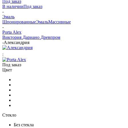
Под заказ
В наличии
Под заказ
-
Эмаль
Шпонированные
Эмаль
Массивные
-
Porta Alex
Виктория
Дариано
Древпром
-
Александрия
:
Под заказ
Цвет
Стекло
Без стекла