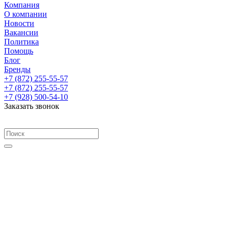
Компания
О компании
Новости
Вакансии
Политика
Помощь
Блог
Бренды
+7 (872) 255-55-57
+7 (872) 255-55-57
+7 (928) 500-54-10
Заказать звонок