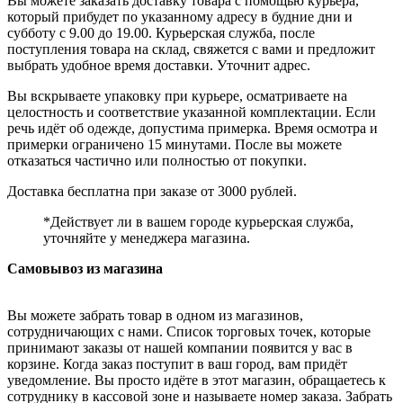
Вы можете заказать доставку товара с помощью курьера,
который прибудет по указанному адресу в будние дни и
субботу с 9.00 до 19.00. Курьерская служба, после
поступления товара на склад, свяжется с вами и предложит
выбрать удобное время доставки. Уточнит адрес.
Вы вскрываете упаковку при курьере, осматриваете на
целостность и соответствие указанной комплектации. Если
речь идёт об одежде, допустима примерка. Время осмотра и
примерки ограничено 15 минутами. После вы можете
отказаться частично или полностью от покупки.
Доставка бесплатна при заказе от 3000 рублей.
*Действует ли в вашем городе курьерская служба,
уточняйте у менеджера магазина.
Самовывоз из магазина
Вы можете забрать товар в одном из магазинов,
сотрудничающих с нами. Список торговых точек, которые
принимают заказы от нашей компании появится у вас в
корзине. Когда заказ поступит в ваш город, вам придёт
уведомление. Вы просто идёте в этот магазин, обращаетесь к
сотруднику в кассовой зоне и называете номер заказа. Забрать