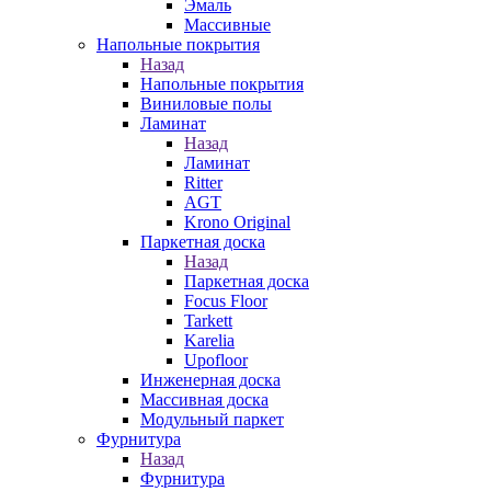
Эмаль
Массивные
Напольные покрытия
Назад
Напольные покрытия
Виниловые полы
Ламинат
Назад
Ламинат
Ritter
AGT
Krono Original
Паркетная доска
Назад
Паркетная доска
Focus Floor
Tarkett
Karelia
Upofloor
Инженерная доска
Массивная доска
Модульный паркет
Фурнитура
Назад
Фурнитура