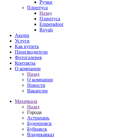
Ручки
Плинтуса
Назад
Плинтуса
Emperadoor
Royals
Акции
Услуги
Как купить
Производители
Фотогалерея
Контакты
О компании
Назад
О компании
Новости
Вакансии
Махачкала
Назад
Города
Астрахань
Буденновск
Буйнакск
Владикавказ