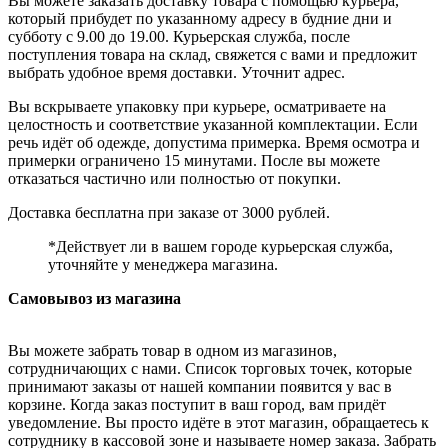
Вы можете заказать доставку товара с помощью курьера,
который прибудет по указанному адресу в будние дни и
субботу с 9.00 до 19.00. Курьерская служба, после
поступления товара на склад, свяжется с вами и предложит
выбрать удобное время доставки. Уточнит адрес.
Вы вскрываете упаковку при курьере, осматриваете на
целостность и соответствие указанной комплектации. Если
речь идёт об одежде, допустима примерка. Время осмотра и
примерки ограничено 15 минутами. После вы можете
отказаться частично или полностью от покупки.
Доставка бесплатна при заказе от 3000 рублей.
*Действует ли в вашем городе курьерская служба,
уточняйте у менеджера магазина.
Самовывоз из магазина
Вы можете забрать товар в одном из магазинов,
сотрудничающих с нами. Список торговых точек, которые
принимают заказы от нашей компании появится у вас в
корзине. Когда заказ поступит в ваш город, вам придёт
уведомление. Вы просто идёте в этот магазин, обращаетесь к
сотруднику в кассовой зоне и называете номер заказа. Забрать