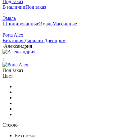
Под заказ
В наличии
Под заказ
-
Эмаль
Шпонированные
Эмаль
Массивные
-
Porta Alex
Виктория
Дариано
Древпром
-
Александрия
:
Под заказ
Цвет
Стекло
Без стекла