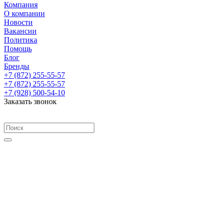
Компания
О компании
Новости
Вакансии
Политика
Помощь
Блог
Бренды
+7 (872) 255-55-57
+7 (872) 255-55-57
+7 (928) 500-54-10
Заказать звонок