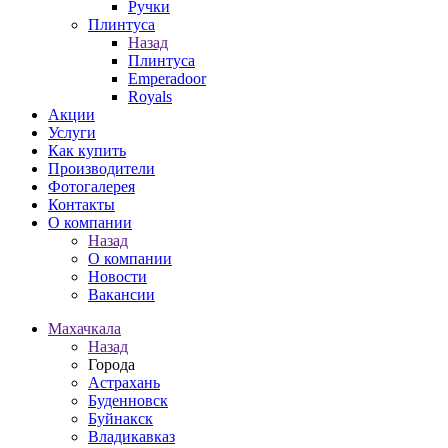
Ручки
Плинтуса
Назад
Плинтуса
Emperadoor
Royals
Акции
Услуги
Как купить
Производители
Фотогалерея
Контакты
О компании
Назад
О компании
Новости
Вакансии
Махачкала
Назад
Города
Астрахань
Буденновск
Буйнакск
Владикавказ