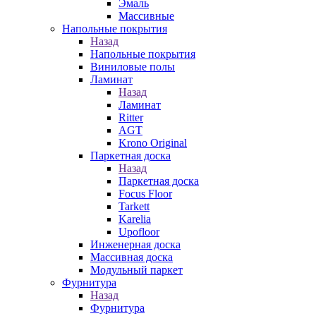
Эмаль
Массивные
Напольные покрытия
Назад
Напольные покрытия
Виниловые полы
Ламинат
Назад
Ламинат
Ritter
AGT
Krono Original
Паркетная доска
Назад
Паркетная доска
Focus Floor
Tarkett
Karelia
Upofloor
Инженерная доска
Массивная доска
Модульный паркет
Фурнитура
Назад
Фурнитура