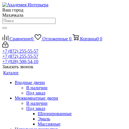
Ваш город
Махачкала
Сравнение
0
Отложенные
0
Корзина
0
0
+7 (872) 255-55-57
+7 (872) 255-55-57
+7 (928) 500-54-10
Заказать звонок
Каталог
Входные двери
В наличии
Под заказ
Межкомнатные двери
В наличии
Под заказ
Шпонированные
Эмаль
Массивные