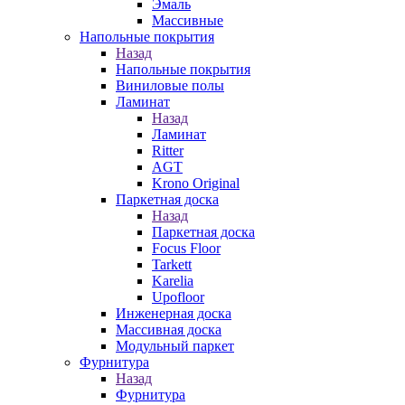
Эмаль
Массивные
Напольные покрытия
Назад
Напольные покрытия
Виниловые полы
Ламинат
Назад
Ламинат
Ritter
AGT
Krono Original
Паркетная доска
Назад
Паркетная доска
Focus Floor
Tarkett
Karelia
Upofloor
Инженерная доска
Массивная доска
Модульный паркет
Фурнитура
Назад
Фурнитура