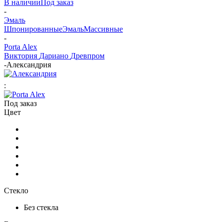
В наличии
Под заказ
-
Эмаль
Шпонированные
Эмаль
Массивные
-
Porta Alex
Виктория
Дариано
Древпром
-
Александрия
:
Под заказ
Цвет
Стекло
Без стекла