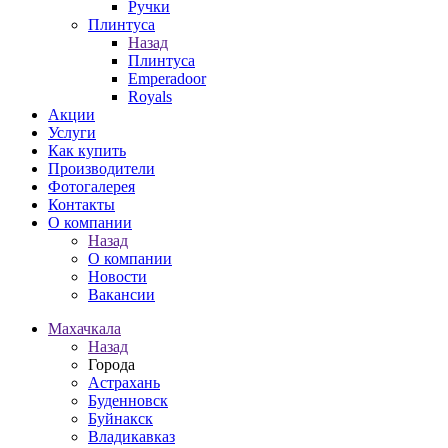
Ручки
Плинтуса
Назад
Плинтуса
Emperadoor
Royals
Акции
Услуги
Как купить
Производители
Фотогалерея
Контакты
О компании
Назад
О компании
Новости
Вакансии
Махачкала
Назад
Города
Астрахань
Буденновск
Буйнакск
Владикавказ