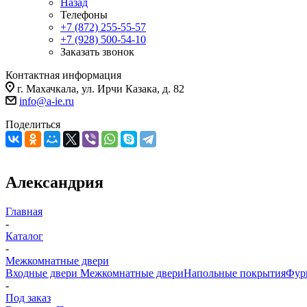
Назад
Телефоны
+7 (872) 255-55-57
+7 (928) 500-54-10
Заказать звонок
Контактная информация
г. Махачкала, ул. Ирчи Казака, д. 82
info@a-ie.ru
Поделиться
Александрия
Главная
-
Каталог
-
Межкомнатные двери
Входные двери
Межкомнатные двери
Напольные покрытия
Фур
-
Под заказ