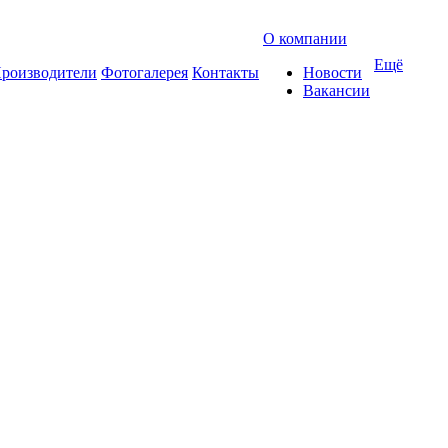
О компании
Ещё
роизводители
Фотогалерея
Контакты
Новости
Вакансии