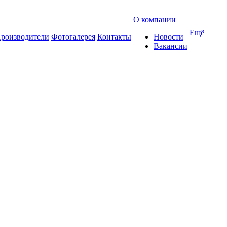
О компании
Ещё
роизводители
Фотогалерея
Контакты
Новости
Вакансии