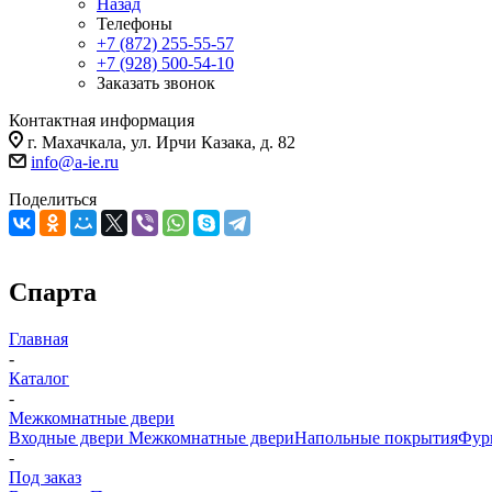
Назад
Телефоны
+7 (872) 255-55-57
+7 (928) 500-54-10
Заказать звонок
Контактная информация
г. Махачкала, ул. Ирчи Казака, д. 82
info@a-ie.ru
Поделиться
Спарта
Главная
-
Каталог
-
Межкомнатные двери
Входные двери
Межкомнатные двери
Напольные покрытия
Фур
-
Под заказ