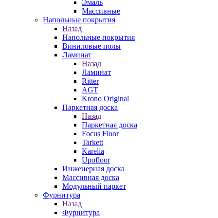
Эмаль
Массивные
Напольные покрытия
Назад
Напольные покрытия
Виниловые полы
Ламинат
Назад
Ламинат
Ritter
AGT
Krono Original
Паркетная доска
Назад
Паркетная доска
Focus Floor
Tarkett
Karelia
Upofloor
Инженерная доска
Массивная доска
Модульный паркет
Фурнитура
Назад
Фурнитура