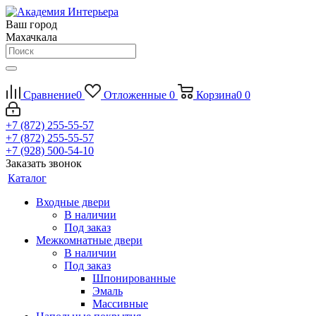
Ваш город
Махачкала
Сравнение
0
Отложенные
0
Корзина
0
0
+7 (872) 255-55-57
+7 (872) 255-55-57
+7 (928) 500-54-10
Заказать звонок
Каталог
Входные двери
В наличии
Под заказ
Межкомнатные двери
В наличии
Под заказ
Шпонированные
Эмаль
Массивные