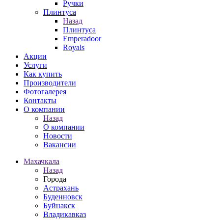
Ручки
Плинтуса
Назад
Плинтуса
Emperadoor
Royals
Акции
Услуги
Как купить
Производители
Фотогалерея
Контакты
О компании
Назад
О компании
Новости
Вакансии
Махачкала
Назад
Города
Астрахань
Буденновск
Буйнакск
Владикавказ