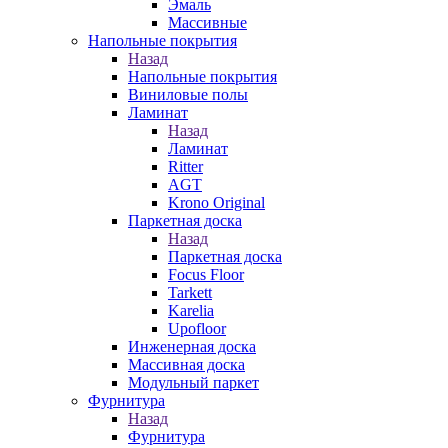
Эмаль
Массивные
Напольные покрытия
Назад
Напольные покрытия
Виниловые полы
Ламинат
Назад
Ламинат
Ritter
AGT
Krono Original
Паркетная доска
Назад
Паркетная доска
Focus Floor
Tarkett
Karelia
Upofloor
Инженерная доска
Массивная доска
Модульный паркет
Фурнитура
Назад
Фурнитура