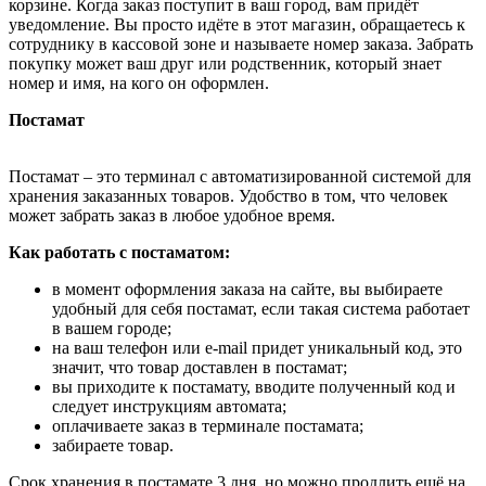
корзине. Когда заказ поступит в ваш город, вам придёт
уведомление. Вы просто идёте в этот магазин, обращаетесь к
сотруднику в кассовой зоне и называете номер заказа. Забрать
покупку может ваш друг или родственник, который знает
номер и имя, на кого он оформлен.
Постамат
Постамат – это терминал с автоматизированной системой для
хранения заказанных товаров. Удобство в том, что человек
может забрать заказ в любое удобное время.
Как работать с постаматом:
в момент оформления заказа на сайте, вы выбираете
удобный для себя постамат, если такая система работает
в вашем городе;
на ваш телефон или e-mail придет уникальный код, это
значит, что товар доставлен в постамат;
вы приходите к постамату, вводите полученный код и
следует инструкциям автомата;
оплачиваете заказ в терминале постамата;
забираете товар.
Срок хранения в постамате 3 дня, но можно продлить ещё на