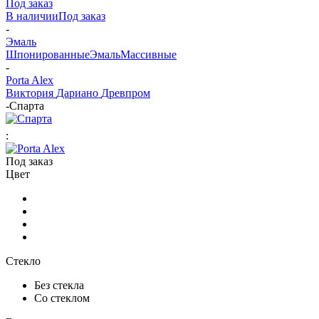
Под заказ
В наличии
Под заказ
-
Эмаль
Шпонированные
Эмаль
Массивные
-
Porta Alex
Виктория
Дариано
Древпром
-
Спарта
:
Под заказ
Цвет
Стекло
Без стекла
Со стеклом