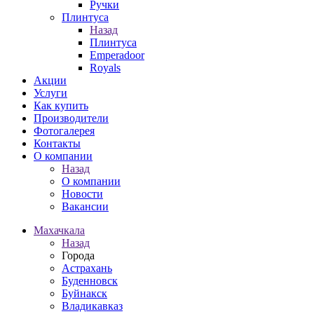
Ручки
Плинтуса
Назад
Плинтуса
Emperadoor
Royals
Акции
Услуги
Как купить
Производители
Фотогалерея
Контакты
О компании
Назад
О компании
Новости
Вакансии
Махачкала
Назад
Города
Астрахань
Буденновск
Буйнакск
Владикавказ