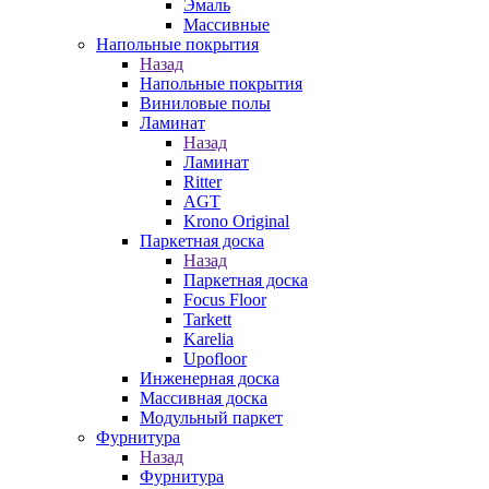
Эмаль
Массивные
Напольные покрытия
Назад
Напольные покрытия
Виниловые полы
Ламинат
Назад
Ламинат
Ritter
AGT
Krono Original
Паркетная доска
Назад
Паркетная доска
Focus Floor
Tarkett
Karelia
Upofloor
Инженерная доска
Массивная доска
Модульный паркет
Фурнитура
Назад
Фурнитура