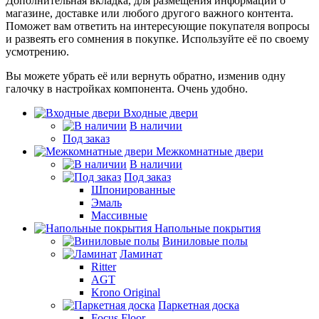
Дополнительная вкладка, для размещения информации о
магазине, доставке или любого другого важного контента.
Поможет вам ответить на интересующие покупателя вопросы
и развеять его сомнения в покупке. Используйте её по своему
усмотрению.
Вы можете убрать её или вернуть обратно, изменив одну
галочку в настройках компонента. Очень удобно.
Входные двери
В наличии
Под заказ
Межкомнатные двери
В наличии
Под заказ
Шпонированные
Эмаль
Массивные
Напольные покрытия
Виниловые полы
Ламинат
Ritter
AGT
Krono Original
Паркетная доска
Focus Floor