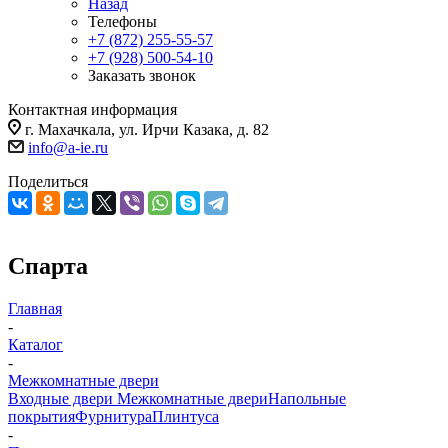
Назад
Телефоны
+7 (872) 255-55-57
+7 (928) 500-54-10
Заказать звонок
Контактная информация
г. Махачкала, ул. Ирчи Казака, д. 82
info@a-ie.ru
Поделиться
Спарта
Главная
-
Каталог
-
Межкомнатные двери
Входные двери
Межкомнатные двери
Напольные
покрытия
Фурнитура
Плинтуса
-