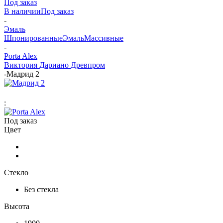
Под заказ
В наличии
Под заказ
-
Эмаль
Шпонированные
Эмаль
Массивные
-
Porta Alex
Виктория
Дариано
Древпром
-
Мадрид 2
:
Под заказ
Цвет
Стекло
Без стекла
Высота