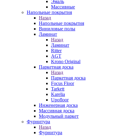
Эмаль
Массивные
Напольные покрытия
Назад
Напольные покрытия
Виниловые полы
Ламинат
Назад
Ламинат
Ritter
AGT
Krono Original
Паркетная доска
Назад
Паркетная доска
Focus Floor
Tarkett
Karelia
Upofloor
Инженерная доска
Массивная доска
Модульный паркет
Фурнитура
Назад
Фурнитура