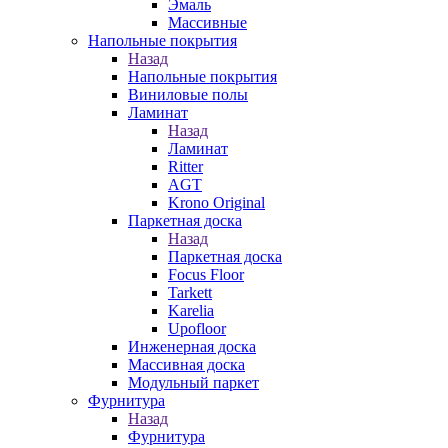
Эмаль
Массивные
Напольные покрытия
Назад
Напольные покрытия
Виниловые полы
Ламинат
Назад
Ламинат
Ritter
AGT
Krono Original
Паркетная доска
Назад
Паркетная доска
Focus Floor
Tarkett
Karelia
Upofloor
Инженерная доска
Массивная доска
Модульный паркет
Фурнитура
Назад
Фурнитура