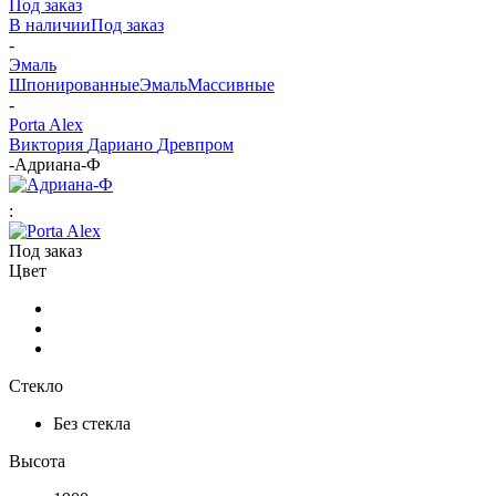
Под заказ
В наличии
Под заказ
-
Эмаль
Шпонированные
Эмаль
Массивные
-
Porta Alex
Виктория
Дариано
Древпром
-
Адриана-Ф
:
Под заказ
Цвет
Стекло
Без стекла
Высота