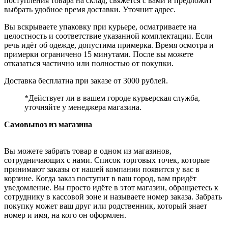
поступления товара на склад, свяжется с вами и предложит
выбрать удобное время доставки. Уточнит адрес.
Вы вскрываете упаковку при курьере, осматриваете на
целостность и соответствие указанной комплектации. Если
речь идёт об одежде, допустима примерка. Время осмотра и
примерки ограничено 15 минутами. После вы можете
отказаться частично или полностью от покупки.
Доставка бесплатна при заказе от 3000 рублей.
*Действует ли в вашем городе курьерская служба,
уточняйте у менеджера магазина.
Самовывоз из магазина
Вы можете забрать товар в одном из магазинов,
сотрудничающих с нами. Список торговых точек, которые
принимают заказы от нашей компании появится у вас в
корзине. Когда заказ поступит в ваш город, вам придёт
уведомление. Вы просто идёте в этот магазин, обращаетесь к
сотруднику в кассовой зоне и называете номер заказа. Забрать
покупку может ваш друг или родственник, который знает
номер и имя, на кого он оформлен.