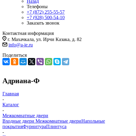
Назад
Телефоны
+7 (872) 255-55-57
+7 (928) 500-54-10
Заказать звонок
Контактная информация
г. Махачкала, ул. Ирчи Казака, д. 82
info@a-ie.ru
Поделиться
Адриана-Ф
Главная
-
Каталог
-
Межкомнатные двери
Входные двери
Межкомнатные двери
Напольные
покрытия
Фурнитура
Плинтуса
-