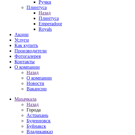
Ручки
Плинтуса
Назад
Плинтуса
Emperadoor
Royals
Акции
Услуги
Как купить
Производители
Фотогалерея
Контакты
О компании
Назад
О компании
Новости
Вакансии
Махачкала
Назад
Города
Астрахань
Буденновск
Буйнакск
Владикавказ