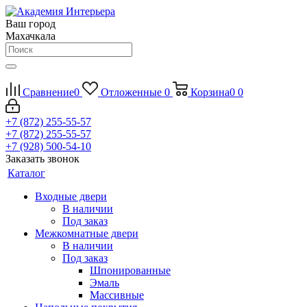
Ваш город
Махачкала
Сравнение
0
Отложенные
0
Корзина
0
0
+7 (872) 255-55-57
+7 (872) 255-55-57
+7 (928) 500-54-10
Заказать звонок
Каталог
Входные двери
В наличии
Под заказ
Межкомнатные двери
В наличии
Под заказ
Шпонированные
Эмаль
Массивные