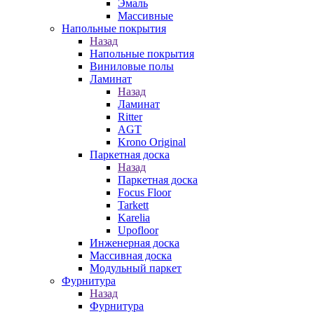
Эмаль
Массивные
Напольные покрытия
Назад
Напольные покрытия
Виниловые полы
Ламинат
Назад
Ламинат
Ritter
AGT
Krono Original
Паркетная доска
Назад
Паркетная доска
Focus Floor
Tarkett
Karelia
Upofloor
Инженерная доска
Массивная доска
Модульный паркет
Фурнитура
Назад
Фурнитура