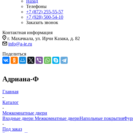
Назад
Телефоны
+7 (872) 255-55-57
+7 (928) 500-54-10
Заказать звонок
Контактная информация
г. Махачкала, ул. Ирчи Казака, д. 82
info@a-ie.ru
Поделиться
Адриана-Ф
Главная
-
Каталог
-
Межкомнатные двери
Входные двери
Межкомнатные двери
Напольные покрытия
Фур
-
Под заказ