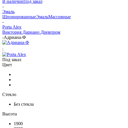
В наличии
Под заказ
-
Эмаль
Шпонированные
Эмаль
Массивные
-
Porta Alex
Виктория
Дариано
Древпром
-
Адриана-Ф
:
Под заказ
Цвет
Стекло
Без стекла
Высота
1900