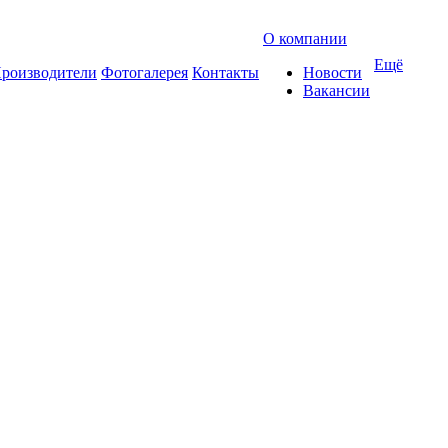
О компании
Ещё
роизводители
Фотогалерея
Контакты
Новости
Вакансии