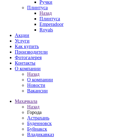
Ручки
Плинтуса
Назад
Плинтуса
Emperadoor
Royals
Акции
Услуги
Как купить
Производители
Фотогалерея
Контакты
О компании
Назад
О компании
Новости
Вакансии
Махачкала
Назад
Города
Астрахань
Буденновск
Буйнакск
Владикавказ