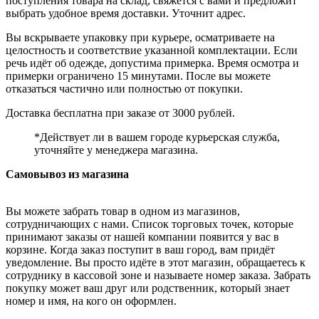
поступления товара на склад, свяжется с вами и предложит
выбрать удобное время доставки. Уточнит адрес.
Вы вскрываете упаковку при курьере, осматриваете на
целостность и соответствие указанной комплектации. Если
речь идёт об одежде, допустима примерка. Время осмотра и
примерки ограничено 15 минутами. После вы можете
отказаться частично или полностью от покупки.
Доставка бесплатна при заказе от 3000 рублей.
*Действует ли в вашем городе курьерская служба,
уточняйте у менеджера магазина.
Самовывоз из магазина
Вы можете забрать товар в одном из магазинов,
сотрудничающих с нами. Список торговых точек, которые
принимают заказы от нашей компании появится у вас в
корзине. Когда заказ поступит в ваш город, вам придёт
уведомление. Вы просто идёте в этот магазин, обращаетесь к
сотруднику в кассовой зоне и называете номер заказа. Забрать
покупку может ваш друг или родственник, который знает
номер и имя, на кого он оформлен.