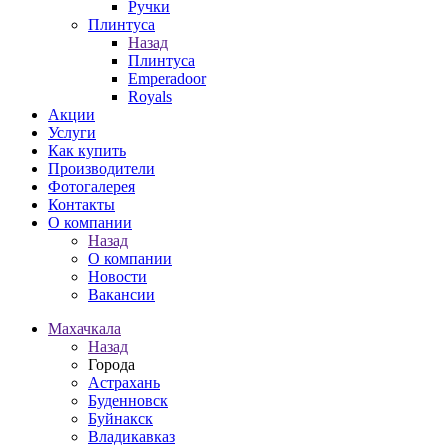
Ручки
Плинтуса
Назад
Плинтуса
Emperadoor
Royals
Акции
Услуги
Как купить
Производители
Фотогалерея
Контакты
О компании
Назад
О компании
Новости
Вакансии
Махачкала
Назад
Города
Астрахань
Буденновск
Буйнакск
Владикавказ