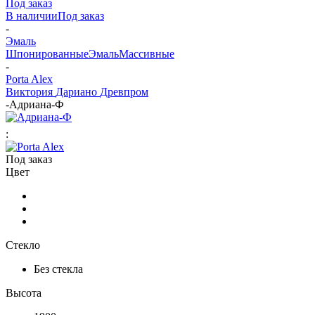
Под заказ
В наличии
Под заказ
-
Эмаль
Шпонированные
Эмаль
Массивные
-
Porta Alex
Виктория
Дариано
Древпром
-
Адриана-Ф
:
Под заказ
Цвет
Стекло
Без стекла
Высота