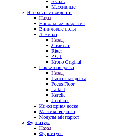
Эмаль
Массивные
Напольные покрытия
Назад
Напольные покрытия
Виниловые полы
Ламинат
Назад
Ламинат
Ritter
AGT
Krono Original
Паркетная доска
Назад
Паркетная доска
Focus Floor
Tarkett
Karelia
Upofloor
Инженерная доска
Массивная доска
Модульный паркет
Фурнитура
Назад
Фурнитура