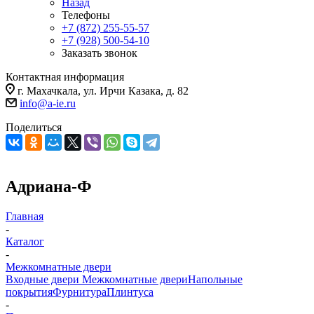
Назад
Телефоны
+7 (872) 255-55-57
+7 (928) 500-54-10
Заказать звонок
Контактная информация
г. Махачкала, ул. Ирчи Казака, д. 82
info@a-ie.ru
Поделиться
Адриана-Ф
Главная
-
Каталог
-
Межкомнатные двери
Входные двери
Межкомнатные двери
Напольные
покрытия
Фурнитура
Плинтуса
-