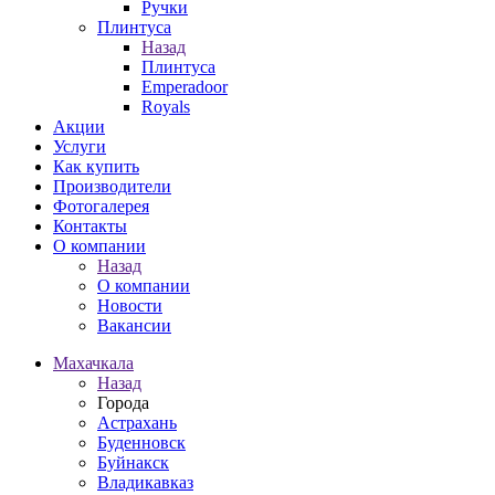
Ручки
Плинтуса
Назад
Плинтуса
Emperadoor
Royals
Акции
Услуги
Как купить
Производители
Фотогалерея
Контакты
О компании
Назад
О компании
Новости
Вакансии
Махачкала
Назад
Города
Астрахань
Буденновск
Буйнакск
Владикавказ