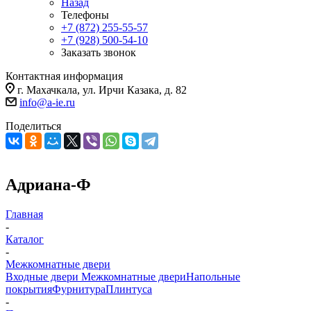
Назад
Телефоны
+7 (872) 255-55-57
+7 (928) 500-54-10
Заказать звонок
Контактная информация
г. Махачкала, ул. Ирчи Казака, д. 82
info@a-ie.ru
Поделиться
Адриана-Ф
Главная
-
Каталог
-
Межкомнатные двери
Входные двери
Межкомнатные двери
Напольные
покрытия
Фурнитура
Плинтуса
-