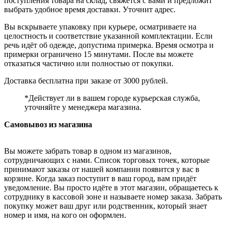
поступления товара на склад, свяжется с вами и предложит
выбрать удобное время доставки. Уточнит адрес.
Вы вскрываете упаковку при курьере, осматриваете на
целостность и соответствие указанной комплектации. Если
речь идёт об одежде, допустима примерка. Время осмотра и
примерки ограничено 15 минутами. После вы можете
отказаться частично или полностью от покупки.
Доставка бесплатна при заказе от 3000 рублей.
*Действует ли в вашем городе курьерская служба,
уточняйте у менеджера магазина.
Самовывоз из магазина
Вы можете забрать товар в одном из магазинов,
сотрудничающих с нами. Список торговых точек, которые
принимают заказы от нашей компании появится у вас в
корзине. Когда заказ поступит в ваш город, вам придёт
уведомление. Вы просто идёте в этот магазин, обращаетесь к
сотруднику в кассовой зоне и называете номер заказа. Забрать
покупку может ваш друг или родственник, который знает
номер и имя, на кого он оформлен.