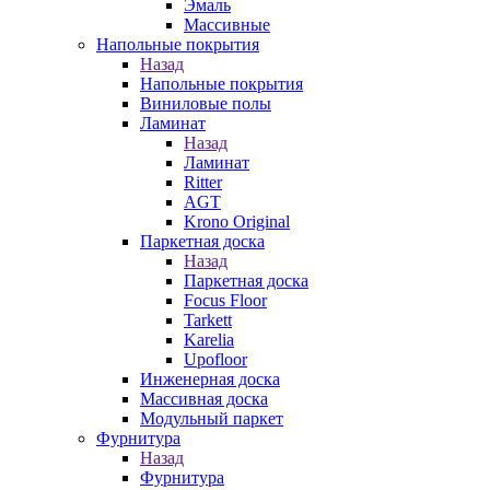
Эмаль
Массивные
Напольные покрытия
Назад
Напольные покрытия
Виниловые полы
Ламинат
Назад
Ламинат
Ritter
AGT
Krono Original
Паркетная доска
Назад
Паркетная доска
Focus Floor
Tarkett
Karelia
Upofloor
Инженерная доска
Массивная доска
Модульный паркет
Фурнитура
Назад
Фурнитура