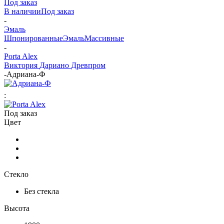
Под заказ
В наличии
Под заказ
-
Эмаль
Шпонированные
Эмаль
Массивные
-
Porta Alex
Виктория
Дариано
Древпром
-
Адриана-Ф
:
Под заказ
Цвет
Стекло
Без стекла
Высота