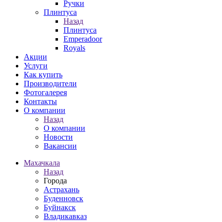
Ручки
Плинтуса
Назад
Плинтуса
Emperadoor
Royals
Акции
Услуги
Как купить
Производители
Фотогалерея
Контакты
О компании
Назад
О компании
Новости
Вакансии
Махачкала
Назад
Города
Астрахань
Буденновск
Буйнакск
Владикавказ