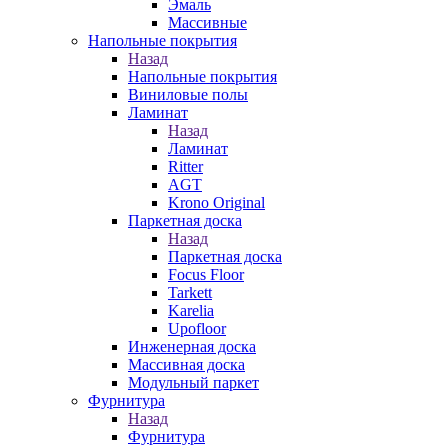
Эмаль
Массивные
Напольные покрытия
Назад
Напольные покрытия
Виниловые полы
Ламинат
Назад
Ламинат
Ritter
AGT
Krono Original
Паркетная доска
Назад
Паркетная доска
Focus Floor
Tarkett
Karelia
Upofloor
Инженерная доска
Массивная доска
Модульный паркет
Фурнитура
Назад
Фурнитура