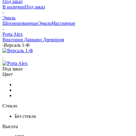
Под заказ
В наличии
Под заказ
-
Эмаль
Шпонированные
Эмаль
Массивные
-
Porta Alex
Виктория
Дариано
Древпром
-
Версаль 1-Ф
:
Под заказ
Цвет
Стекло
Без стекла
Высота