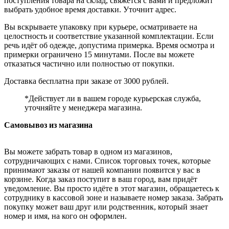
поступления товара на склад, свяжется с вами и предложит
выбрать удобное время доставки. Уточнит адрес.
Вы вскрываете упаковку при курьере, осматриваете на
целостность и соответствие указанной комплектации. Если
речь идёт об одежде, допустима примерка. Время осмотра и
примерки ограничено 15 минутами. После вы можете
отказаться частично или полностью от покупки.
Доставка бесплатна при заказе от 3000 рублей.
*Действует ли в вашем городе курьерская служба,
уточняйте у менеджера магазина.
Самовывоз из магазина
Вы можете забрать товар в одном из магазинов,
сотрудничающих с нами. Список торговых точек, которые
принимают заказы от нашей компании появится у вас в
корзине. Когда заказ поступит в ваш город, вам придёт
уведомление. Вы просто идёте в этот магазин, обращаетесь к
сотруднику в кассовой зоне и называете номер заказа. Забрать
покупку может ваш друг или родственник, который знает
номер и имя, на кого он оформлен.