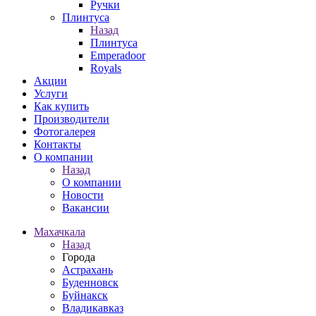
Ручки
Плинтуса
Назад
Плинтуса
Emperadoor
Royals
Акции
Услуги
Как купить
Производители
Фотогалерея
Контакты
О компании
Назад
О компании
Новости
Вакансии
Махачкала
Назад
Города
Астрахань
Буденновск
Буйнакск
Владикавказ