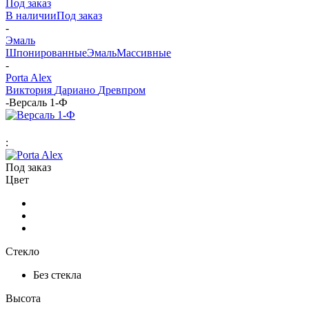
Под заказ
В наличии
Под заказ
-
Эмаль
Шпонированные
Эмаль
Массивные
-
Porta Alex
Виктория
Дариано
Древпром
-
Версаль 1-Ф
:
Под заказ
Цвет
Стекло
Без стекла
Высота