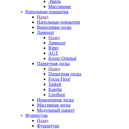
Эмаль
Массивные
Напольные покрытия
Назад
Напольные покрытия
Виниловые полы
Ламинат
Назад
Ламинат
Ritter
AGT
Krono Original
Паркетная доска
Назад
Паркетная доска
Focus Floor
Tarkett
Karelia
Upofloor
Инженерная доска
Массивная доска
Модульный паркет
Фурнитура
Назад
Фурнитура