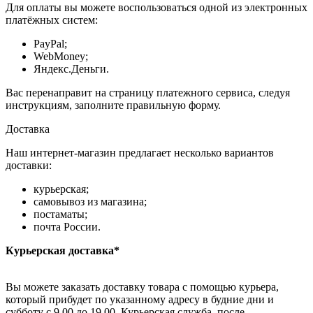
Для оплаты вы можете воспользоваться одной из электронных
платёжных систем:
PayPal;
WebMoney;
Яндекс.Деньги.
Вас перенаправит на страницу платежного сервиса, следуя
инструкциям, заполните правильную форму.
Доставка
Наш интернет-магазин предлагает несколько вариантов
доставки:
курьерская;
самовывоз из магазина;
постаматы;
почта России.
Курьерская доставка*
Вы можете заказать доставку товара с помощью курьера,
который прибудет по указанному адресу в будние дни и
субботу с 9.00 до 19.00. Курьерская служба, после