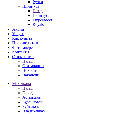
Ручки
Плинтуса
Назад
Плинтуса
Emperadoor
Royals
Акции
Услуги
Как купить
Производители
Фотогалерея
Контакты
О компании
Назад
О компании
Новости
Вакансии
Махачкала
Назад
Города
Астрахань
Буденновск
Буйнакск
Владикавказ