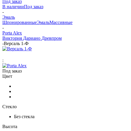
Под заказ
В наличии
Под заказ
-
Эмаль
Шпонированные
Эмаль
Массивные
-
Porta Alex
Виктория
Дариано
Древпром
-
Версаль 1-Ф
:
Под заказ
Цвет
Стекло
Без стекла
Высота