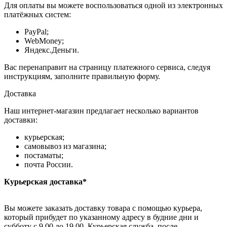
Для оплаты вы можете воспользоваться одной из электронных
платёжных систем:
PayPal;
WebMoney;
Яндекс.Деньги.
Вас перенаправит на страницу платежного сервиса, следуя
инструкциям, заполните правильную форму.
Доставка
Наш интернет-магазин предлагает несколько вариантов
доставки:
курьерская;
самовывоз из магазина;
постаматы;
почта России.
Курьерская доставка*
Вы можете заказать доставку товара с помощью курьера,
который прибудет по указанному адресу в будние дни и
субботу с 9.00 до 19.00. Курьерская служба, после