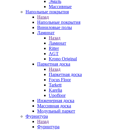
Эмаль
Массивные
Напольные покрытия
Назад
Напольные покрытия
Виниловые полы
Ламинат
Назад
Ламинат
Ritter
AGT
Krono Original
Паркетная доска
Назад
Паркетная доска
Focus Floor
Tarkett
Karelia
Upofloor
Инженерная доска
Массивная доска
Модульный паркет
Фурнитура
Назад
Фурнитура