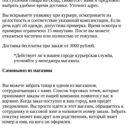
поступления товара на склад, свяжется с вами и предложит
выбрать удобное время доставки. Уточнит адрес.
Вы вскрываете упаковку при курьере, осматриваете на
целостность и соответствие указанной комплектации. Если
речь идёт об одежде, допустима примерка. Время осмотра и
примерки ограничено 15 минутами. После вы можете
отказаться частично или полностью от покупки.
Доставка бесплатна при заказе от 3000 рублей.
*Действует ли в вашем городе курьерская служба,
уточняйте у менеджера магазина.
Самовывоз из магазина
Вы можете забрать товар в одном из магазинов,
сотрудничающих с нами. Список торговых точек, которые
принимают заказы от нашей компании появится у вас в
корзине. Когда заказ поступит в ваш город, вам придёт
уведомление. Вы просто идёте в этот магазин, обращаетесь к
сотруднику в кассовой зоне и называете номер заказа. Забрать
покупку может ваш друг или родственник, который знает
номер и имя, на кого он оформлен.