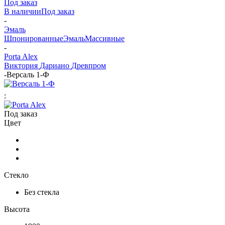
Под заказ
В наличии
Под заказ
-
Эмаль
Шпонированные
Эмаль
Массивные
-
Porta Alex
Виктория
Дариано
Древпром
-
Версаль 1-Ф
:
Под заказ
Цвет
Стекло
Без стекла
Высота