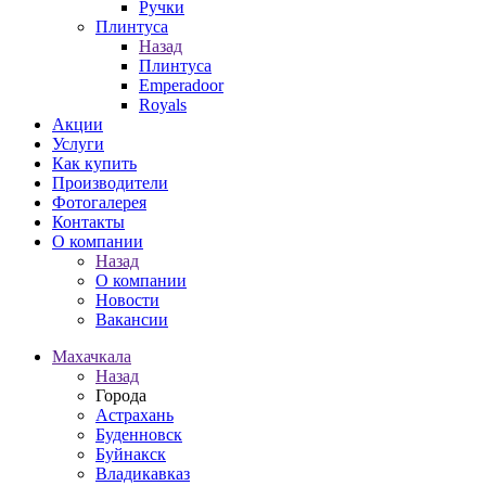
Ручки
Плинтуса
Назад
Плинтуса
Emperadoor
Royals
Акции
Услуги
Как купить
Производители
Фотогалерея
Контакты
О компании
Назад
О компании
Новости
Вакансии
Махачкала
Назад
Города
Астрахань
Буденновск
Буйнакск
Владикавказ