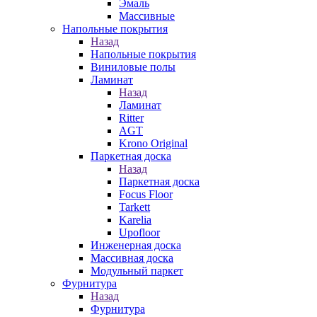
Эмаль
Массивные
Напольные покрытия
Назад
Напольные покрытия
Виниловые полы
Ламинат
Назад
Ламинат
Ritter
AGT
Krono Original
Паркетная доска
Назад
Паркетная доска
Focus Floor
Tarkett
Karelia
Upofloor
Инженерная доска
Массивная доска
Модульный паркет
Фурнитура
Назад
Фурнитура