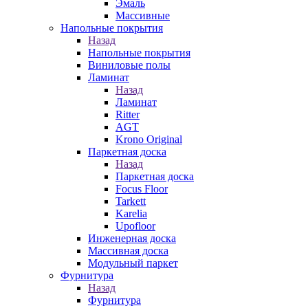
Эмаль
Массивные
Напольные покрытия
Назад
Напольные покрытия
Виниловые полы
Ламинат
Назад
Ламинат
Ritter
AGT
Krono Original
Паркетная доска
Назад
Паркетная доска
Focus Floor
Tarkett
Karelia
Upofloor
Инженерная доска
Массивная доска
Модульный паркет
Фурнитура
Назад
Фурнитура