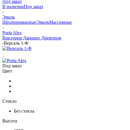
Под заказ
В наличии
Под заказ
-
Эмаль
Шпонированные
Эмаль
Массивные
-
Porta Alex
Виктория
Дариано
Древпром
-
Версаль 1-Ф
:
Под заказ
Цвет
Стекло
Без стекла
Высота