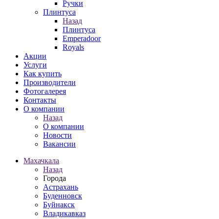
Ручки
Плинтуса
Назад
Плинтуса
Emperadoor
Royals
Акции
Услуги
Как купить
Производители
Фотогалерея
Контакты
О компании
Назад
О компании
Новости
Вакансии
Махачкала
Назад
Города
Астрахань
Буденновск
Буйнакск
Владикавказ