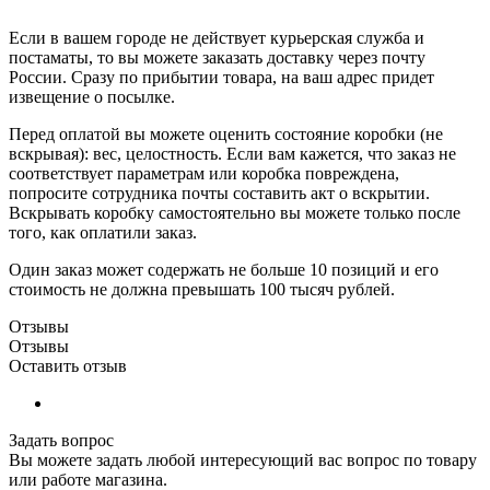
Если в вашем городе не действует курьерская служба и
постаматы, то вы можете заказать доставку через почту
России. Сразу по прибытии товара, на ваш адрес придет
извещение о посылке.
Перед оплатой вы можете оценить состояние коробки (не
вскрывая): вес, целостность. Если вам кажется, что заказ не
соответствует параметрам или коробка повреждена,
попросите сотрудника почты составить акт о вскрытии.
Вскрывать коробку самостоятельно вы можете только после
того, как оплатили заказ.
Один заказ может содержать не больше 10 позиций и его
стоимость не должна превышать 100 тысяч рублей.
Отзывы
Отзывы
Оставить отзыв
Задать вопрос
Вы можете задать любой интересующий вас вопрос по товару
или работе магазина.