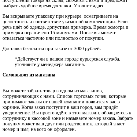
поступления товара на склад, свяжется с вами и предложит
выбрать удобное время доставки. Уточнит адрес.
Вы вскрываете упаковку при курьере, осматриваете на
целостность и соответствие указанной комплектации. Если
речь идёт об одежде, допустима примерка. Время осмотра и
примерки ограничено 15 минутами. После вы можете
отказаться частично или полностью от покупки.
Доставка бесплатна при заказе от 3000 рублей.
*Действует ли в вашем городе курьерская служба,
уточняйте у менеджера магазина.
Самовывоз из магазина
Вы можете забрать товар в одном из магазинов,
сотрудничающих с нами. Список торговых точек, которые
принимают заказы от нашей компании появится у вас в
корзине. Когда заказ поступит в ваш город, вам придёт
уведомление. Вы просто идёте в этот магазин, обращаетесь к
сотруднику в кассовой зоне и называете номер заказа. Забрать
покупку может ваш друг или родственник, который знает
номер и имя, на кого он оформлен.