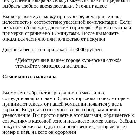
поступления товара на склад, свяжется с вами и предложит
выбрать удобное время доставки. Уточнит адрес.
Вы вскрываете упаковку при курьере, осматриваете на
целостность и соответствие указанной комплектации. Если
речь идёт об одежде, допустима примерка. Время осмотра и
примерки ограничено 15 минутами. После вы можете
отказаться частично или полностью от покупки.
Доставка бесплатна при заказе от 3000 рублей.
*Действует ли в вашем городе курьерская служба,
уточняйте у менеджера магазина.
Самовывоз из магазина
Вы можете забрать товар в одном из магазинов,
сотрудничающих с нами. Список торговых точек, которые
принимают заказы от нашей компании появится у вас в
корзине. Когда заказ поступит в ваш город, вам придёт
уведомление. Вы просто идёте в этот магазин, обращаетесь к
сотруднику в кассовой зоне и называете номер заказа. Забрать
покупку может ваш друг или родственник, который знает
номер и имя, на кого он оформлен.