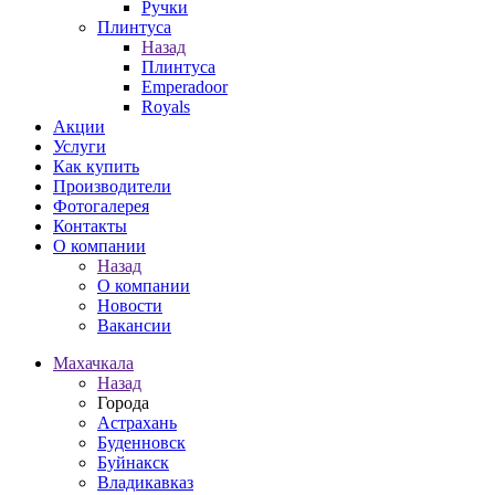
Ручки
Плинтуса
Назад
Плинтуса
Emperadoor
Royals
Акции
Услуги
Как купить
Производители
Фотогалерея
Контакты
О компании
Назад
О компании
Новости
Вакансии
Махачкала
Назад
Города
Астрахань
Буденновск
Буйнакск
Владикавказ