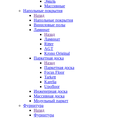
Эмаль
Массивные
Напольные покрытия
Назад
Напольные покрытия
Виниловые полы
Ламинат
Назад
Ламинат
Ritter
AGT
Krono Original
Паркетная доска
Назад
Паркетная доска
Focus Floor
Tarkett
Karelia
Upofloor
Инженерная доска
Массивная доска
Модульный паркет
Фурнитура
Назад
Фурнитура