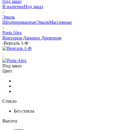
Под заказ
В наличии
Под заказ
-
Эмаль
Шпонированные
Эмаль
Массивные
-
Porta Alex
Виктория
Дариано
Древпром
-
Версаль 1-Ф
:
Под заказ
Цвет
Стекло
Без стекла
Высота