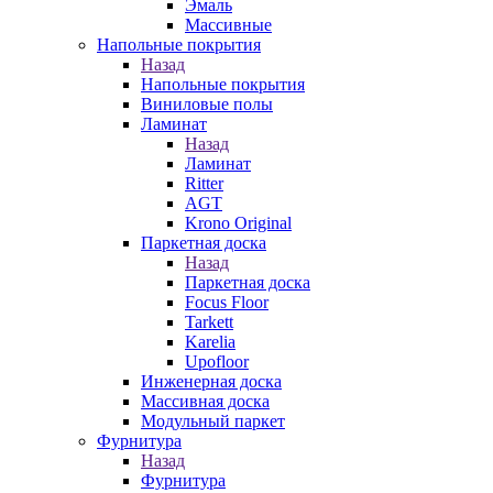
Эмаль
Массивные
Напольные покрытия
Назад
Напольные покрытия
Виниловые полы
Ламинат
Назад
Ламинат
Ritter
AGT
Krono Original
Паркетная доска
Назад
Паркетная доска
Focus Floor
Tarkett
Karelia
Upofloor
Инженерная доска
Массивная доска
Модульный паркет
Фурнитура
Назад
Фурнитура