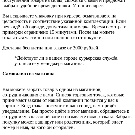
поступления товара на склад, свяжется с вами и предложит
выбрать удобное время доставки. Уточнит адрес.
Вы вскрываете упаковку при курьере, осматриваете на
целостность и соответствие указанной комплектации. Если
речь идёт об одежде, допустима примерка. Время осмотра и
примерки ограничено 15 минутами. После вы можете
отказаться частично или полностью от покупки.
Доставка бесплатна при заказе от 3000 рублей.
*Действует ли в вашем городе курьерская служба,
уточняйте у менеджера магазина.
Самовывоз из магазина
Вы можете забрать товар в одном из магазинов,
сотрудничающих с нами. Список торговых точек, которые
принимают заказы от нашей компании появится у вас в
корзине. Когда заказ поступит в ваш город, вам придёт
уведомление. Вы просто идёте в этот магазин, обращаетесь к
сотруднику в кассовой зоне и называете номер заказа. Забрать
покупку может ваш друг или родственник, который знает
номер и имя, на кого он оформлен.