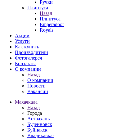
Ручки
Плинтуса
Назад
Плинтуса
Emperadoor
Royals
Акции
Услуги
Как купить
Производители
Фотогалерея
Контакты
О компании
Назад
О компании
Новости
Вакансии
Махачкала
Назад
Города
Астрахань
Буденновск
Буйнакск
Владикавказ