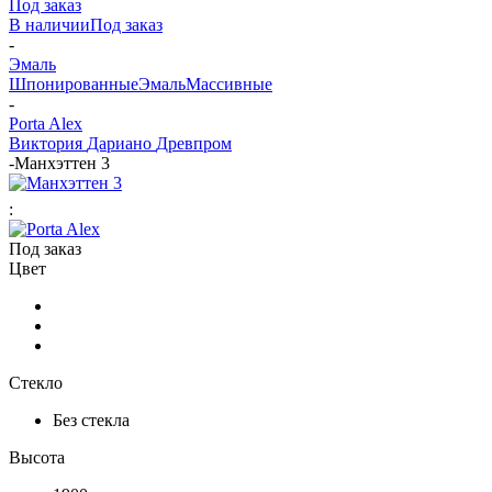
Под заказ
В наличии
Под заказ
-
Эмаль
Шпонированные
Эмаль
Массивные
-
Porta Alex
Виктория
Дариано
Древпром
-
Манхэттен 3
:
Под заказ
Цвет
Стекло
Без стекла
Высота