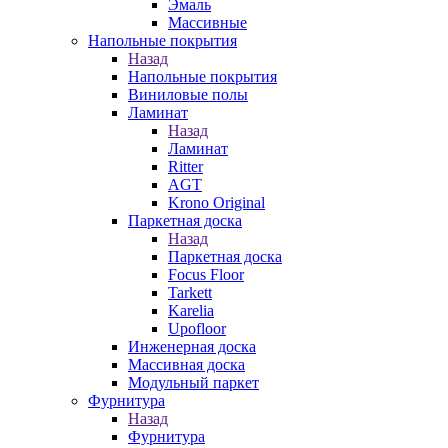
Эмаль
Массивные
Напольные покрытия
Назад
Напольные покрытия
Виниловые полы
Ламинат
Назад
Ламинат
Ritter
AGT
Krono Original
Паркетная доска
Назад
Паркетная доска
Focus Floor
Tarkett
Karelia
Upofloor
Инженерная доска
Массивная доска
Модульный паркет
Фурнитура
Назад
Фурнитура