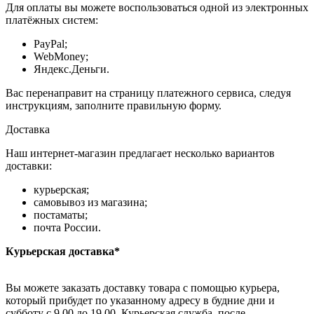
Для оплаты вы можете воспользоваться одной из электронных
платёжных систем:
PayPal;
WebMoney;
Яндекс.Деньги.
Вас перенаправит на страницу платежного сервиса, следуя
инструкциям, заполните правильную форму.
Доставка
Наш интернет-магазин предлагает несколько вариантов
доставки:
курьерская;
самовывоз из магазина;
постаматы;
почта России.
Курьерская доставка*
Вы можете заказать доставку товара с помощью курьера,
который прибудет по указанному адресу в будние дни и
субботу с 9.00 до 19.00. Курьерская служба, после