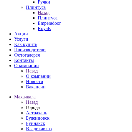
Ручки
Плинтуса
Назад
Плинтуса
Emperadoor
Royals
Акции
Услуги
Как купить
Производители
Фотогалерея
Контакты
О компании
Назад
О компании
Новости
Вакансии
Махачкала
Назад
Города
Астрахань
Буденновск
Буйнакск
Владикавказ