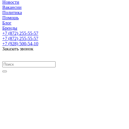
Новости
Вакансии
Политика
Помощь
Блог
Бренды
+7 (872) 255-55-57
+7 (872) 255-55-57
+7 (928) 500-54-10
Заказать звонок