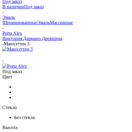
Под заказ
В наличии
Под заказ
-
Эмаль
Шпонированные
Эмаль
Массивные
-
Porta Alex
Виктория
Дариано
Древпром
-
Манхэттен 3
:
Под заказ
Цвет
Стекло
Без стекла
Высота