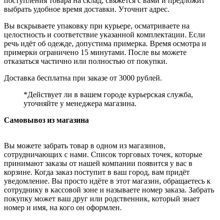
поступления товара на склад, свяжется с вами и предложит
выбрать удобное время доставки. Уточнит адрес.
Вы вскрываете упаковку при курьере, осматриваете на
целостность и соответствие указанной комплектации. Если
речь идёт об одежде, допустима примерка. Время осмотра и
примерки ограничено 15 минутами. После вы можете
отказаться частично или полностью от покупки.
Доставка бесплатна при заказе от 3000 рублей.
*Действует ли в вашем городе курьерская служба,
уточняйте у менеджера магазина.
Самовывоз из магазина
Вы можете забрать товар в одном из магазинов,
сотрудничающих с нами. Список торговых точек, которые
принимают заказы от нашей компании появится у вас в
корзине. Когда заказ поступит в ваш город, вам придёт
уведомление. Вы просто идёте в этот магазин, обращаетесь к
сотруднику в кассовой зоне и называете номер заказа. Забрать
покупку может ваш друг или родственник, который знает
номер и имя, на кого он оформлен.