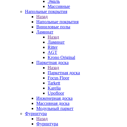
Эмаль
Массивные
Напольные покрытия
Назад
Напольные покрытия
Виниловые полы
Ламинат
Назад
Ламинат
Ritter
AGT
Krono Original
Паркетная доска
Назад
Паркетная доска
Focus Floor
Tarkett
Karelia
Upofloor
Инженерная доска
Массивная доска
Модульный паркет
Фурнитура
Назад
Фурнитура