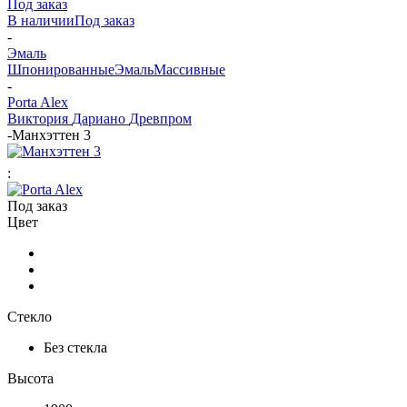
Под заказ
В наличии
Под заказ
-
Эмаль
Шпонированные
Эмаль
Массивные
-
Porta Alex
Виктория
Дариано
Древпром
-
Манхэттен 3
:
Под заказ
Цвет
Стекло
Без стекла
Высота