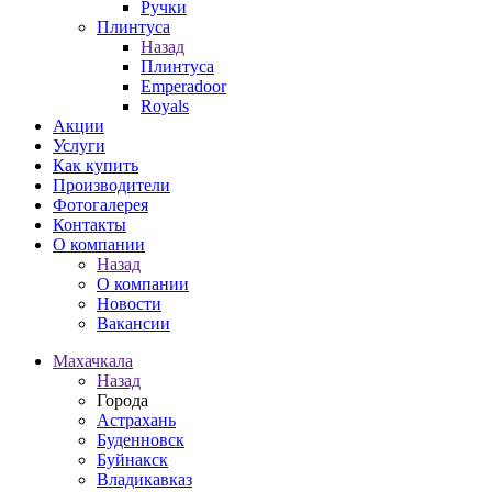
Ручки
Плинтуса
Назад
Плинтуса
Emperadoor
Royals
Акции
Услуги
Как купить
Производители
Фотогалерея
Контакты
О компании
Назад
О компании
Новости
Вакансии
Махачкала
Назад
Города
Астрахань
Буденновск
Буйнакск
Владикавказ