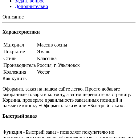
Задать вопрос
Дополнительно
Описание
Характеристики
Материал
Массив сосны
Покрытие
Эмаль
Стиль
Классика
Производитель
Россия, г. Ульяновск
Коллекция
Vector
Как купить
Оформить заказ на нашем сайте легко. Просто добавьте
выбранные товары в корзину, а затем перейдите на страницу
Корзина, проверьте правильность заказанных позиций и
нажмите кнопку «Оформить заказ» или «Быстрый заказ».
Быстрый заказ
Функция «Быстрый заказ» позволяет покупателю не
проходить всю процедуру оформления заказа самостоятельно.