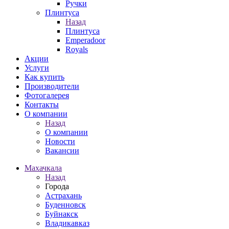
Ручки
Плинтуса
Назад
Плинтуса
Emperadoor
Royals
Акции
Услуги
Как купить
Производители
Фотогалерея
Контакты
О компании
Назад
О компании
Новости
Вакансии
Махачкала
Назад
Города
Астрахань
Буденновск
Буйнакск
Владикавказ