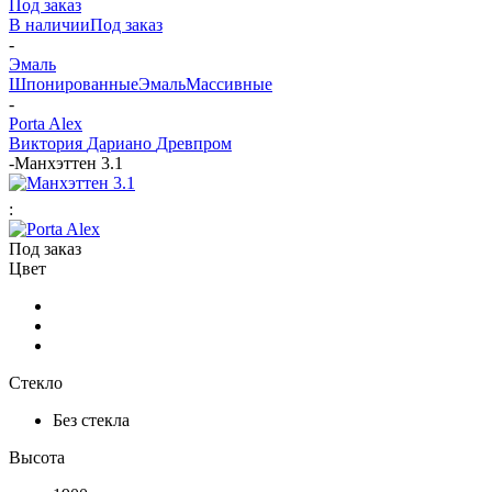
Под заказ
В наличии
Под заказ
-
Эмаль
Шпонированные
Эмаль
Массивные
-
Porta Alex
Виктория
Дариано
Древпром
-
Манхэттен 3.1
:
Под заказ
Цвет
Стекло
Без стекла
Высота