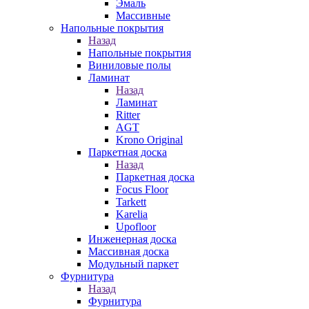
Эмаль
Массивные
Напольные покрытия
Назад
Напольные покрытия
Виниловые полы
Ламинат
Назад
Ламинат
Ritter
AGT
Krono Original
Паркетная доска
Назад
Паркетная доска
Focus Floor
Tarkett
Karelia
Upofloor
Инженерная доска
Массивная доска
Модульный паркет
Фурнитура
Назад
Фурнитура