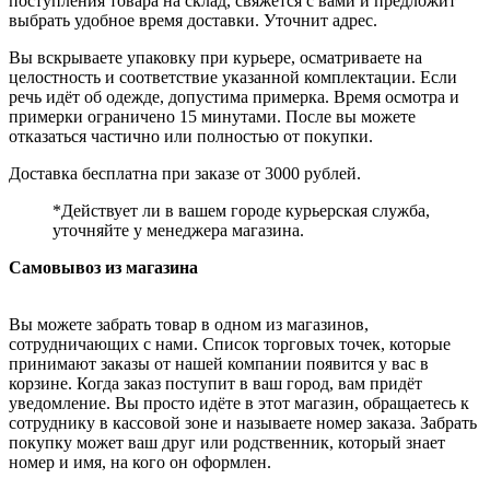
поступления товара на склад, свяжется с вами и предложит
выбрать удобное время доставки. Уточнит адрес.
Вы вскрываете упаковку при курьере, осматриваете на
целостность и соответствие указанной комплектации. Если
речь идёт об одежде, допустима примерка. Время осмотра и
примерки ограничено 15 минутами. После вы можете
отказаться частично или полностью от покупки.
Доставка бесплатна при заказе от 3000 рублей.
*Действует ли в вашем городе курьерская служба,
уточняйте у менеджера магазина.
Самовывоз из магазина
Вы можете забрать товар в одном из магазинов,
сотрудничающих с нами. Список торговых точек, которые
принимают заказы от нашей компании появится у вас в
корзине. Когда заказ поступит в ваш город, вам придёт
уведомление. Вы просто идёте в этот магазин, обращаетесь к
сотруднику в кассовой зоне и называете номер заказа. Забрать
покупку может ваш друг или родственник, который знает
номер и имя, на кого он оформлен.