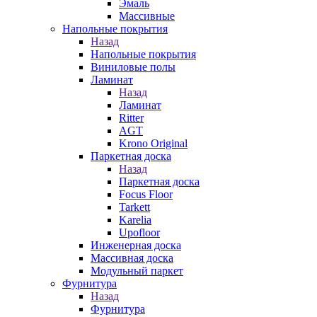
Эмаль
Массивные
Напольные покрытия
Назад
Напольные покрытия
Виниловые полы
Ламинат
Назад
Ламинат
Ritter
AGT
Krono Original
Паркетная доска
Назад
Паркетная доска
Focus Floor
Tarkett
Karelia
Upofloor
Инженерная доска
Массивная доска
Модульный паркет
Фурнитура
Назад
Фурнитура