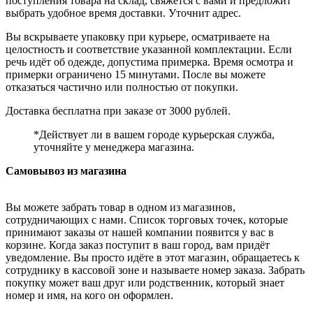
поступления товара на склад, свяжется с вами и предложит
выбрать удобное время доставки. Уточнит адрес.
Вы вскрываете упаковку при курьере, осматриваете на
целостность и соответствие указанной комплектации. Если
речь идёт об одежде, допустима примерка. Время осмотра и
примерки ограничено 15 минутами. После вы можете
отказаться частично или полностью от покупки.
Доставка бесплатна при заказе от 3000 рублей.
*Действует ли в вашем городе курьерская служба,
уточняйте у менеджера магазина.
Самовывоз из магазина
Вы можете забрать товар в одном из магазинов,
сотрудничающих с нами. Список торговых точек, которые
принимают заказы от нашей компании появится у вас в
корзине. Когда заказ поступит в ваш город, вам придёт
уведомление. Вы просто идёте в этот магазин, обращаетесь к
сотруднику в кассовой зоне и называете номер заказа. Забрать
покупку может ваш друг или родственник, который знает
номер и имя, на кого он оформлен.