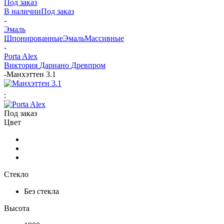
Под заказ
В наличии
Под заказ
-
Эмаль
Шпонированные
Эмаль
Массивные
-
Porta Alex
Виктория
Дариано
Древпром
-
Манхэттен 3.1
:
Под заказ
Цвет
Стекло
Без стекла
Высота