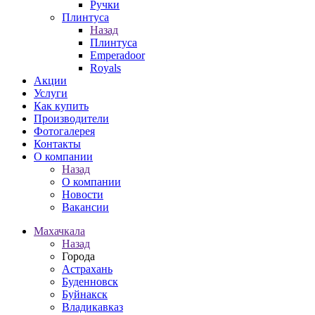
Ручки
Плинтуса
Назад
Плинтуса
Emperadoor
Royals
Акции
Услуги
Как купить
Производители
Фотогалерея
Контакты
О компании
Назад
О компании
Новости
Вакансии
Махачкала
Назад
Города
Астрахань
Буденновск
Буйнакск
Владикавказ