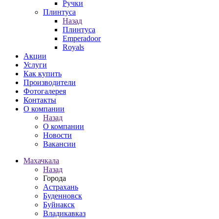
Ручки
Плинтуса
Назад
Плинтуса
Emperadoor
Royals
Акции
Услуги
Как купить
Производители
Фотогалерея
Контакты
О компании
Назад
О компании
Новости
Вакансии
Махачкала
Назад
Города
Астрахань
Буденновск
Буйнакск
Владикавказ