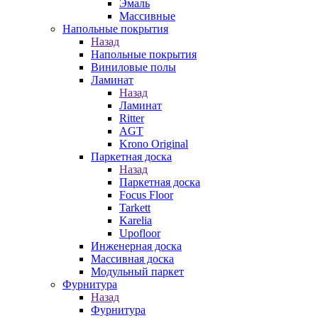
Эмаль
Массивные
Напольные покрытия
Назад
Напольные покрытия
Виниловые полы
Ламинат
Назад
Ламинат
Ritter
AGT
Krono Original
Паркетная доска
Назад
Паркетная доска
Focus Floor
Tarkett
Karelia
Upofloor
Инженерная доска
Массивная доска
Модульный паркет
Фурнитура
Назад
Фурнитура