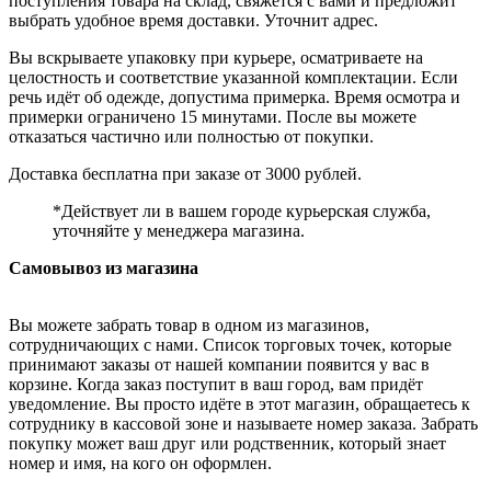
поступления товара на склад, свяжется с вами и предложит
выбрать удобное время доставки. Уточнит адрес.
Вы вскрываете упаковку при курьере, осматриваете на
целостность и соответствие указанной комплектации. Если
речь идёт об одежде, допустима примерка. Время осмотра и
примерки ограничено 15 минутами. После вы можете
отказаться частично или полностью от покупки.
Доставка бесплатна при заказе от 3000 рублей.
*Действует ли в вашем городе курьерская служба,
уточняйте у менеджера магазина.
Самовывоз из магазина
Вы можете забрать товар в одном из магазинов,
сотрудничающих с нами. Список торговых точек, которые
принимают заказы от нашей компании появится у вас в
корзине. Когда заказ поступит в ваш город, вам придёт
уведомление. Вы просто идёте в этот магазин, обращаетесь к
сотруднику в кассовой зоне и называете номер заказа. Забрать
покупку может ваш друг или родственник, который знает
номер и имя, на кого он оформлен.