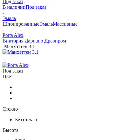
Под заказ
В наличии
Под заказ
-
Эмаль
Шпонированные
Эмаль
Массивные
-
Porta Alex
Виктория
Дариано
Древпром
-
Манхэттен 3.1
:
Под заказ
Цвет
Стекло
Без стекла
Высота