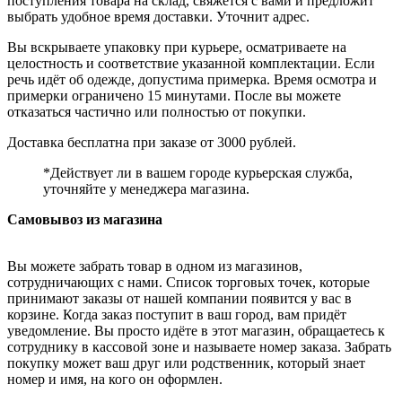
поступления товара на склад, свяжется с вами и предложит
выбрать удобное время доставки. Уточнит адрес.
Вы вскрываете упаковку при курьере, осматриваете на
целостность и соответствие указанной комплектации. Если
речь идёт об одежде, допустима примерка. Время осмотра и
примерки ограничено 15 минутами. После вы можете
отказаться частично или полностью от покупки.
Доставка бесплатна при заказе от 3000 рублей.
*Действует ли в вашем городе курьерская служба,
уточняйте у менеджера магазина.
Самовывоз из магазина
Вы можете забрать товар в одном из магазинов,
сотрудничающих с нами. Список торговых точек, которые
принимают заказы от нашей компании появится у вас в
корзине. Когда заказ поступит в ваш город, вам придёт
уведомление. Вы просто идёте в этот магазин, обращаетесь к
сотруднику в кассовой зоне и называете номер заказа. Забрать
покупку может ваш друг или родственник, который знает
номер и имя, на кого он оформлен.