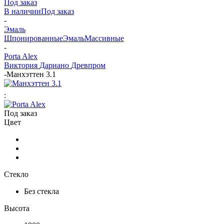
Под заказ
В наличии
Под заказ
-
Эмаль
Шпонированные
Эмаль
Массивные
-
Porta Alex
Виктория
Дариано
Древпром
-
Манхэттен 3.1
:
Под заказ
Цвет
Стекло
Без стекла
Высота