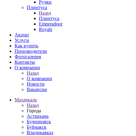
Ручки
Плинтуса
Назад
Плинтуса
Emperadoor
Royals
Акции
Услуги
Как купить
Производители
Фотогалерея
Контакты
О компании
Назад
О компании
Новости
Вакансии
Махачкала
Назад
Города
Астрахань
Буденновск
Буйнакск
Владикавказ