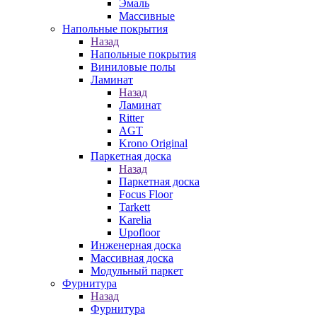
Эмаль
Массивные
Напольные покрытия
Назад
Напольные покрытия
Виниловые полы
Ламинат
Назад
Ламинат
Ritter
AGT
Krono Original
Паркетная доска
Назад
Паркетная доска
Focus Floor
Tarkett
Karelia
Upofloor
Инженерная доска
Массивная доска
Модульный паркет
Фурнитура
Назад
Фурнитура