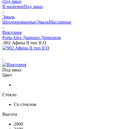
Под заказ
В наличии
Под заказ
-
Эмаль
Шпонированные
Эмаль
Массивные
-
Виктория
Porta Alex
Дариано
Древпром
-
902 Афина II тип II О
:
Под заказ
Цвет
Стекло
Со стеклом
Высота
2000