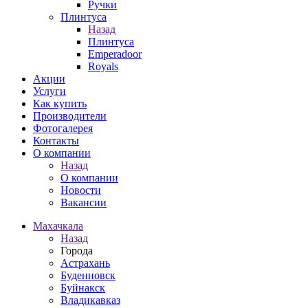
Ручки
Плинтуса
Назад
Плинтуса
Emperadoor
Royals
Акции
Услуги
Как купить
Производители
Фотогалерея
Контакты
О компании
Назад
О компании
Новости
Вакансии
Махачкала
Назад
Города
Астрахань
Буденновск
Буйнакск
Владикавказ