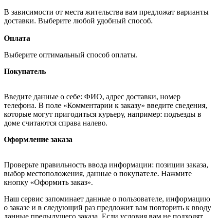
В зависимости от места жительства вам предложат варианты
доставки. Выберите любой удобный способ.
Оплата
Выберите оптимальный способ оплаты.
Покупатель
Введите данные о себе: ФИО, адрес доставки, номер
телефона. В поле «Комментарии к заказу» введите сведения,
которые могут пригодиться курьеру, например: подъезды в
доме считаются справа налево.
Оформление заказа
Проверьте правильность ввода информации: позиции заказа,
выбор местоположения, данные о покупателе. Нажмите
кнопку «Оформить заказ».
Наш сервис запоминает данные о пользователе, информацию
о заказе и в следующий раз предложит вам повторить к вводу
данные предыдущего заказа. Если условия вам не подходят,