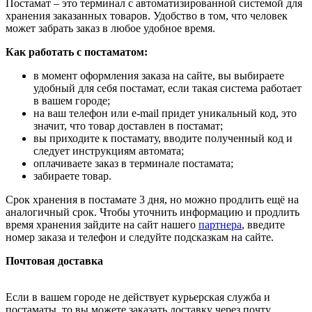
Постамат – это терминал с автоматизированной системой для
хранения заказанных товаров. Удобство в том, что человек
может забрать заказ в любое удобное время.
Как работать с постаматом:
в момент оформления заказа на сайте, вы выбираете
удобный для себя постамат, если такая система работает
в вашем городе;
на ваш телефон или e-mail придет уникальный код, это
значит, что товар доставлен в постамат;
вы приходите к постамату, вводите полученный код и
следует инструкциям автомата;
оплачиваете заказ в терминале постамата;
забираете товар.
Срок хранения в постамате 3 дня, но можно продлить ещё на
аналогичный срок. Чтобы уточнить информацию и продлить
время хранения зайдите на сайт нашего
партнера
, введите
номер заказа и телефон и следуйте подсказкам на сайте.
Почтовая доставка
Если в вашем городе не действует курьерская служба и
постаматы, то вы можете заказать доставку через почту