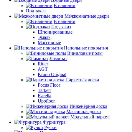
Входные двери
В наличии
Под заказ
Межкомнатные двери
В наличии
Под заказ
Шпонированные
Эмаль
Массивные
Напольные покрытия
Виниловые полы
Ламинат
Ritter
AGT
Krono Original
Паркетная доска
Focus Floor
Tarkett
Karelia
Upofloor
Инженерная доска
Массивная доска
Модульный паркет
Фурнитура
Ручки