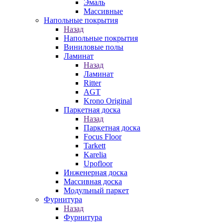
Эмаль
Массивные
Напольные покрытия
Назад
Напольные покрытия
Виниловые полы
Ламинат
Назад
Ламинат
Ritter
AGT
Krono Original
Паркетная доска
Назад
Паркетная доска
Focus Floor
Tarkett
Karelia
Upofloor
Инженерная доска
Массивная доска
Модульный паркет
Фурнитура
Назад
Фурнитура