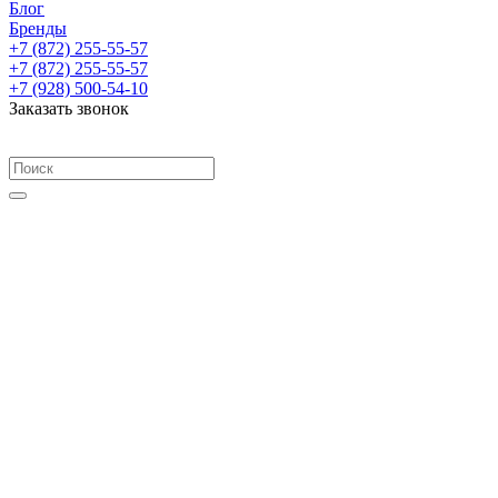
Блог
Бренды
+7 (872) 255-55-57
+7 (872) 255-55-57
+7 (928) 500-54-10
Заказать звонок