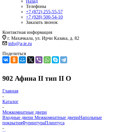
Назад
Телефоны
+7 (872) 255-55-57
+7 (928) 500-54-10
Заказать звонок
Контактная информация
г. Махачкала, ул. Ирчи Казака, д. 82
info@a-ie.ru
Поделиться
902 Афина II тип II О
Главная
-
Каталог
-
Межкомнатные двери
Входные двери
Межкомнатные двери
Напольные
покрытия
Фурнитура
Плинтуса
-