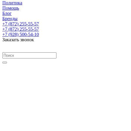
Политика
Помощь
Блог
Бренды
+7 (872) 255-55-57
+7 (872) 255-55-57
+7 (928) 500-54-10
Заказать звонок