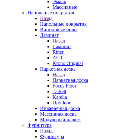
Эмаль
Массивные
Напольные покрытия
Назад
Напольные покрытия
Виниловые полы
Ламинат
Назад
Ламинат
Ritter
AGT
Krono Original
Паркетная доска
Назад
Паркетная доска
Focus Floor
Tarkett
Karelia
Upofloor
Инженерная доска
Массивная доска
Модульный паркет
Фурнитура
Назад
Фурнитура