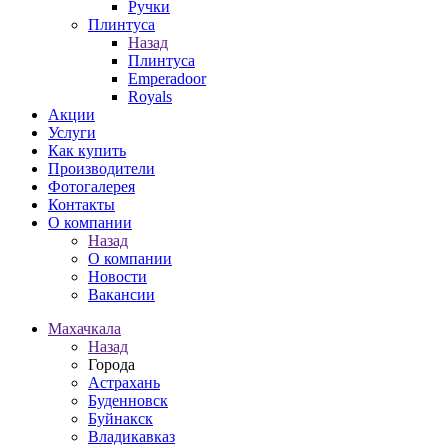
Ручки
Плинтуса
Назад
Плинтуса
Emperadoor
Royals
Акции
Услуги
Как купить
Производители
Фотогалерея
Контакты
О компании
Назад
О компании
Новости
Вакансии
Махачкала
Назад
Города
Астрахань
Буденновск
Буйнакск
Владикавказ