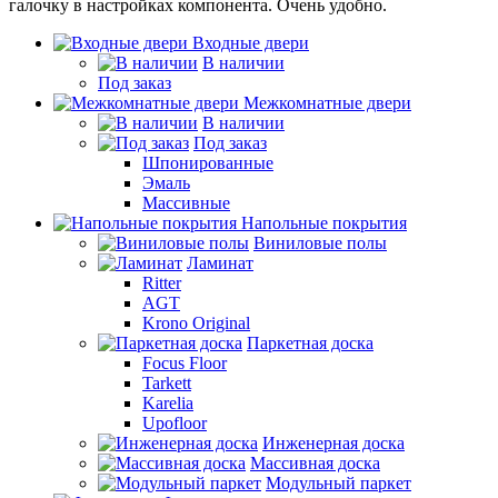
галочку в настройках компонента. Очень удобно.
Входные двери
В наличии
Под заказ
Межкомнатные двери
В наличии
Под заказ
Шпонированные
Эмаль
Массивные
Напольные покрытия
Виниловые полы
Ламинат
Ritter
AGT
Krono Original
Паркетная доска
Focus Floor
Tarkett
Karelia
Upofloor
Инженерная доска
Массивная доска
Модульный паркет