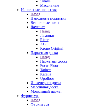
Эмаль
Массивные
Напольные покрытия
Назад
Напольные покрытия
Виниловые полы
Ламинат
Назад
Ламинат
Ritter
AGT
Krono Original
Паркетная доска
Назад
Паркетная доска
Focus Floor
Tarkett
Karelia
Upofloor
Инженерная доска
Массивная доска
Модульный паркет
Фурнитура
Назад
Фурнитура