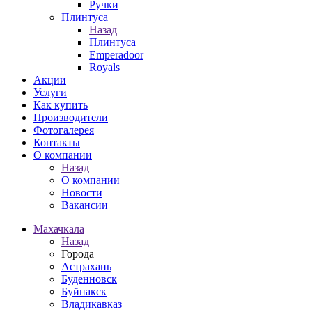
Ручки
Плинтуса
Назад
Плинтуса
Emperadoor
Royals
Акции
Услуги
Как купить
Производители
Фотогалерея
Контакты
О компании
Назад
О компании
Новости
Вакансии
Махачкала
Назад
Города
Астрахань
Буденновск
Буйнакск
Владикавказ