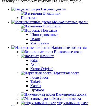
галочку в настройках компонента. Очень удобно.
Входные двери
В наличии
Под заказ
Межкомнатные двери
В наличии
Под заказ
Шпонированные
Эмаль
Массивные
Напольные покрытия
Виниловые полы
Ламинат
Ritter
AGT
Krono Original
Паркетная доска
Focus Floor
Tarkett
Karelia
Upofloor
Инженерная доска
Массивная доска
Модульный паркет