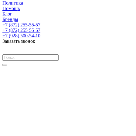
Политика
Помощь
Блог
Бренды
+7 (872) 255-55-57
+7 (872) 255-55-57
+7 (928) 500-54-10
Заказать звонок