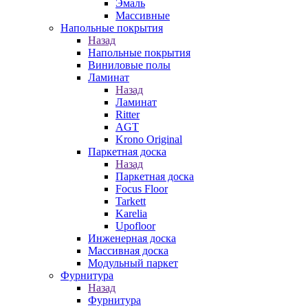
Эмаль
Массивные
Напольные покрытия
Назад
Напольные покрытия
Виниловые полы
Ламинат
Назад
Ламинат
Ritter
AGT
Krono Original
Паркетная доска
Назад
Паркетная доска
Focus Floor
Tarkett
Karelia
Upofloor
Инженерная доска
Массивная доска
Модульный паркет
Фурнитура
Назад
Фурнитура