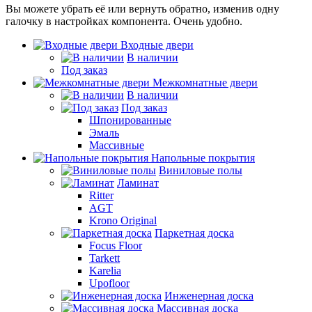
Вы можете убрать её или вернуть обратно, изменив одну
галочку в настройках компонента. Очень удобно.
Входные двери
В наличии
Под заказ
Межкомнатные двери
В наличии
Под заказ
Шпонированные
Эмаль
Массивные
Напольные покрытия
Виниловые полы
Ламинат
Ritter
AGT
Krono Original
Паркетная доска
Focus Floor
Tarkett
Karelia
Upofloor
Инженерная доска
Массивная доска