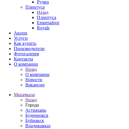
Ручки
Плинтуса
Назад
Плинтуса
Emperadoor
Royals
Акции
Услуги
Как купить
Производители
Фотогалерея
Контакты
О компании
Назад
О компании
Новости
Вакансии
Махачкала
Назад
Города
Астрахань
Буденновск
Буйнакск
Владикавказ