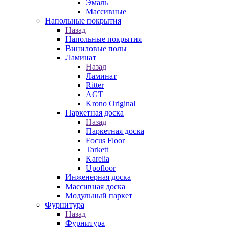
Эмаль
Массивные
Напольные покрытия
Назад
Напольные покрытия
Виниловые полы
Ламинат
Назад
Ламинат
Ritter
AGT
Krono Original
Паркетная доска
Назад
Паркетная доска
Focus Floor
Tarkett
Karelia
Upofloor
Инженерная доска
Массивная доска
Модульный паркет
Фурнитура
Назад
Фурнитура