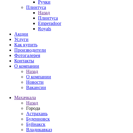
Ручки
Плинтуса
Назад
Плинтуса
Emperadoor
Royals
Акции
Услуги
Как купить
Производители
Фотогалерея
Контакты
О компании
Назад
О компании
Новости
Вакансии
Махачкала
Назад
Города
Астрахань
Буденновск
Буйнакск
Владикавказ