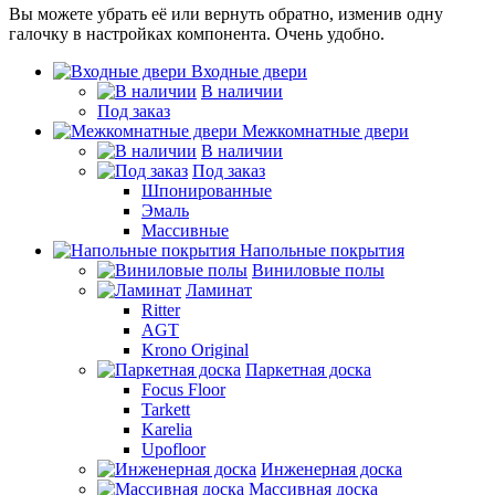
Вы можете убрать её или вернуть обратно, изменив одну
галочку в настройках компонента. Очень удобно.
Входные двери
В наличии
Под заказ
Межкомнатные двери
В наличии
Под заказ
Шпонированные
Эмаль
Массивные
Напольные покрытия
Виниловые полы
Ламинат
Ritter
AGT
Krono Original
Паркетная доска
Focus Floor
Tarkett
Karelia
Upofloor
Инженерная доска
Массивная доска