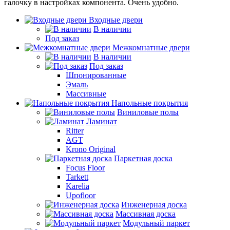
галочку в настройках компонента. Очень удобно.
Входные двери
В наличии
Под заказ
Межкомнатные двери
В наличии
Под заказ
Шпонированные
Эмаль
Массивные
Напольные покрытия
Виниловые полы
Ламинат
Ritter
AGT
Krono Original
Паркетная доска
Focus Floor
Tarkett
Karelia
Upofloor
Инженерная доска
Массивная доска
Модульный паркет