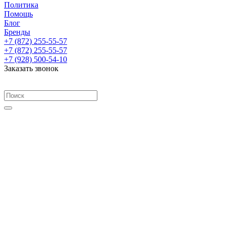
Политика
Помощь
Блог
Бренды
+7 (872) 255-55-57
+7 (872) 255-55-57
+7 (928) 500-54-10
Заказать звонок