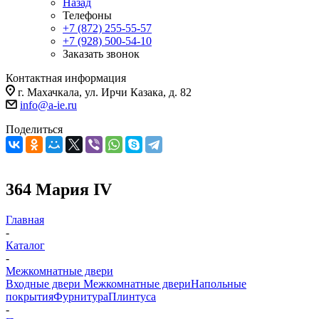
Назад
Телефоны
+7 (872) 255-55-57
+7 (928) 500-54-10
Заказать звонок
Контактная информация
г. Махачкала, ул. Ирчи Казака, д. 82
info@a-ie.ru
Поделиться
364 Мария IV
Главная
-
Каталог
-
Межкомнатные двери
Входные двери
Межкомнатные двери
Напольные
покрытия
Фурнитура
Плинтуса
-