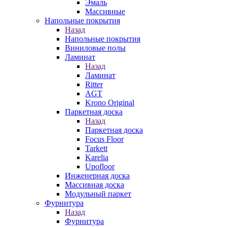
Эмаль
Массивные
Напольные покрытия
Назад
Напольные покрытия
Виниловые полы
Ламинат
Назад
Ламинат
Ritter
AGT
Krono Original
Паркетная доска
Назад
Паркетная доска
Focus Floor
Tarkett
Karelia
Upofloor
Инженерная доска
Массивная доска
Модульный паркет
Фурнитура
Назад
Фурнитура