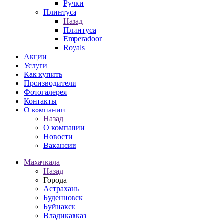
Ручки
Плинтуса
Назад
Плинтуса
Emperadoor
Royals
Акции
Услуги
Как купить
Производители
Фотогалерея
Контакты
О компании
Назад
О компании
Новости
Вакансии
Махачкала
Назад
Города
Астрахань
Буденновск
Буйнакск
Владикавказ