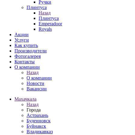
Ручки
Плинтуса
Назад
Плинтуса
Emperadoor
Royals
Акции
Услуги
Как купить
Производители
Фотогалерея
Контакты
О компании
Назад
О компании
Новости
Вакансии
Махачкала
Назад
Города
Астрахань
Буденновск
Буйнакск
Владикавказ