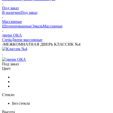
-
Под заказ
В наличии
Под заказ
-
Массивные
Шпонированные
Эмаль
Массивные
-
двери ОКА
Сreda
Двери массивные
-
МЕЖКОМНАТНАЯ ДВЕРЬ КЛАССИК №4
:
Под заказ
Цвет
Стекло
Без стекла
Высота