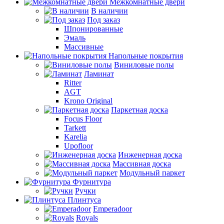
Межкомнатные двери
В наличии
Под заказ
Шпонированные
Эмаль
Массивные
Напольные покрытия
Виниловые полы
Ламинат
Ritter
AGT
Krono Original
Паркетная доска
Focus Floor
Tarkett
Karelia
Upofloor
Инженерная доска
Массивная доска
Модульный паркет
Фурнитура
Ручки
Плинтуса
Emperadoor
Royals