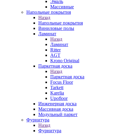
Эмаль
Массивные
Напольные покрытия
Назад
Напольные покрытия
Виниловые полы
Ламинат
Назад
Ламинат
Ritter
AGT
Krono Original
Паркетная доска
Назад
Паркетная доска
Focus Floor
Tarkett
Karelia
Upofloor
Инженерная доска
Массивная доска
Модульный паркет
Фурнитура
Назад
Фурнитура