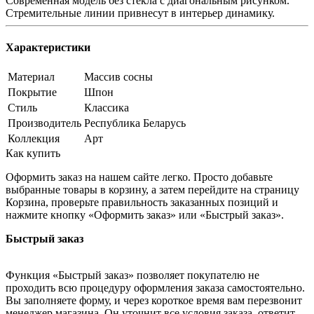
Современная модель без стекла с диагональным рисунком.
Стремительные линии привнесут в интерьер динамику.
Характеристики
Материал
Массив сосны
Покрытие
Шпон
Стиль
Классика
Производитель
Республика Беларусь
Коллекция
Арт
Как купить
Оформить заказ на нашем сайте легко. Просто добавьте
выбранные товары в корзину, а затем перейдите на страницу
Корзина, проверьте правильность заказанных позиций и
нажмите кнопку «Оформить заказ» или «Быстрый заказ».
Быстрый заказ
Функция «Быстрый заказ» позволяет покупателю не
проходить всю процедуру оформления заказа самостоятельно.
Вы заполняете форму, и через короткое время вам перезвонит
менеджер магазина. Он уточнит все условия заказа, ответит