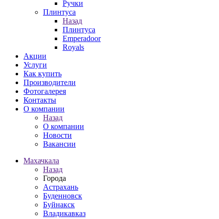
Ручки
Плинтуса
Назад
Плинтуса
Emperadoor
Royals
Акции
Услуги
Как купить
Производители
Фотогалерея
Контакты
О компании
Назад
О компании
Новости
Вакансии
Махачкала
Назад
Города
Астрахань
Буденновск
Буйнакск
Владикавказ