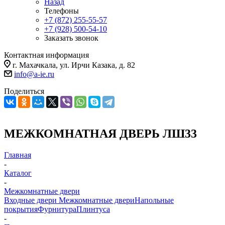
Назад
Телефоны
+7 (872) 255-55-57
+7 (928) 500-54-10
Заказать звонок
Контактная информация
г. Махачкала, ул. Ирчи Казака, д. 82
info@a-ie.ru
Поделиться
МЕЖКОМНАТНАЯ ДВЕРЬ ЛШ33
Главная
-
Каталог
-
Межкомнатные двери
Входные двери
Межкомнатные двери
Напольные
покрытия
Фурнитура
Плинтуса
-