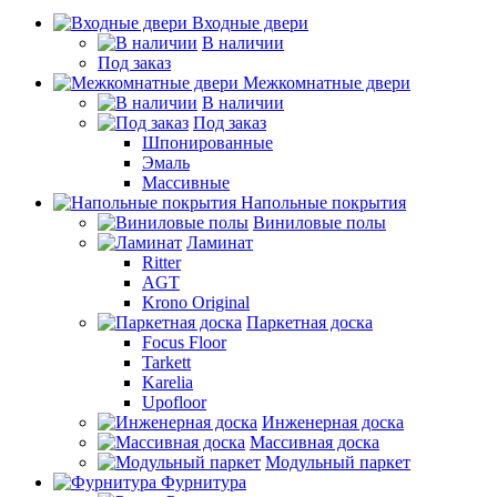
Входные двери
В наличии
Под заказ
Межкомнатные двери
В наличии
Под заказ
Шпонированные
Эмаль
Массивные
Напольные покрытия
Виниловые полы
Ламинат
Ritter
AGT
Krono Original
Паркетная доска
Focus Floor
Tarkett
Karelia
Upofloor
Инженерная доска
Массивная доска
Модульный паркет
Фурнитура