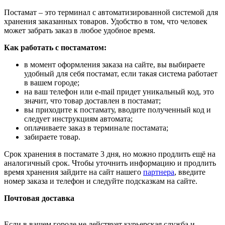
Постамат – это терминал с автоматизированной системой для
хранения заказанных товаров. Удобство в том, что человек
может забрать заказ в любое удобное время.
Как работать с постаматом:
в момент оформления заказа на сайте, вы выбираете
удобный для себя постамат, если такая система работает
в вашем городе;
на ваш телефон или e-mail придет уникальный код, это
значит, что товар доставлен в постамат;
вы приходите к постамату, вводите полученный код и
следует инструкциям автомата;
оплачиваете заказ в терминале постамата;
забираете товар.
Срок хранения в постамате 3 дня, но можно продлить ещё на
аналогичный срок. Чтобы уточнить информацию и продлить
время хранения зайдите на сайт нашего
партнера
, введите
номер заказа и телефон и следуйте подсказкам на сайте.
Почтовая доставка
Если в вашем городе не действует курьерская служба и