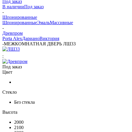
Под заказ
В наличии
Под заказ
-
Шпонированные
Шпонированные
Эмаль
Массивные
-
Древпром
Porta Alex
Дариано
Виктория
-
МЕЖКОМНАТНАЯ ДВЕРЬ ЛШ33
:
Под заказ
Цвет
Стекло
Без стекла
Высота
2000
2100