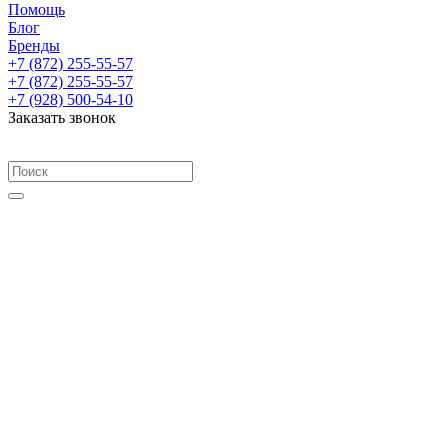
Помощь
Блог
Бренды
+7 (872) 255-55-57
+7 (872) 255-55-57
+7 (928) 500-54-10
Заказать звонок