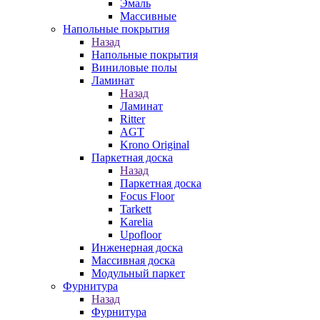
Эмаль
Массивные
Напольные покрытия
Назад
Напольные покрытия
Виниловые полы
Ламинат
Назад
Ламинат
Ritter
AGT
Krono Original
Паркетная доска
Назад
Паркетная доска
Focus Floor
Tarkett
Karelia
Upofloor
Инженерная доска
Массивная доска
Модульный паркет
Фурнитура
Назад
Фурнитура