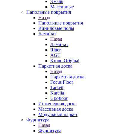
Эмаль
Массивные
Напольные покрытия
Назад
Напольные покрытия
Виниловые полы
Ламинат
Назад
Ламинат
Ritter
AGT
Krono Original
Паркетная доска
Назад
Паркетная доска
Focus Floor
Tarkett
Karelia
Upofloor
Инженерная доска
Массивная доска
Модульный паркет
Фурнитура
Назад
Фурнитура