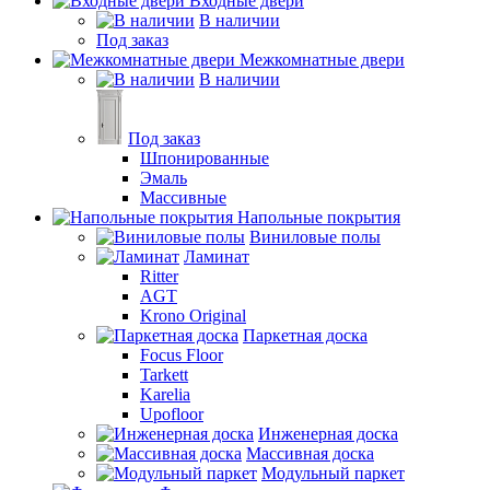
Входные двери
В наличии
Под заказ
Межкомнатные двери
В наличии
Под заказ
Шпонированные
Эмаль
Массивные
Напольные покрытия
Виниловые полы
Ламинат
Ritter
AGT
Krono Original
Паркетная доска
Focus Floor
Tarkett
Karelia
Upofloor
Инженерная доска
Массивная доска
Модульный паркет