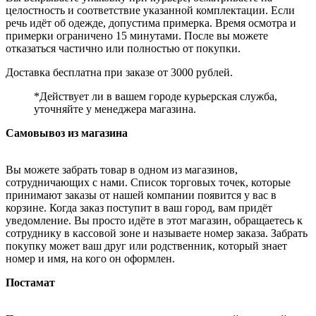
целостность и соответствие указанной комплектации. Если
речь идёт об одежде, допустима примерка. Время осмотра и
примерки ограничено 15 минутами. После вы можете
отказаться частично или полностью от покупки.
Доставка бесплатна при заказе от 3000 рублей.
*Действует ли в вашем городе курьерская служба,
уточняйте у менеджера магазина.
Самовывоз из магазина
Вы можете забрать товар в одном из магазинов,
сотрудничающих с нами. Список торговых точек, которые
принимают заказы от нашей компании появится у вас в
корзине. Когда заказ поступит в ваш город, вам придёт
уведомление. Вы просто идёте в этот магазин, обращаетесь к
сотруднику в кассовой зоне и называете номер заказа. Забрать
покупку может ваш друг или родственник, который знает
номер и имя, на кого он оформлен.
Постамат