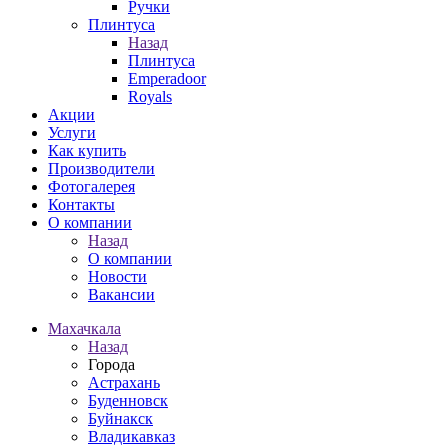
Ручки
Плинтуса
Назад
Плинтуса
Emperadoor
Royals
Акции
Услуги
Как купить
Производители
Фотогалерея
Контакты
О компании
Назад
О компании
Новости
Вакансии
Махачкала
Назад
Города
Астрахань
Буденновск
Буйнакск
Владикавказ