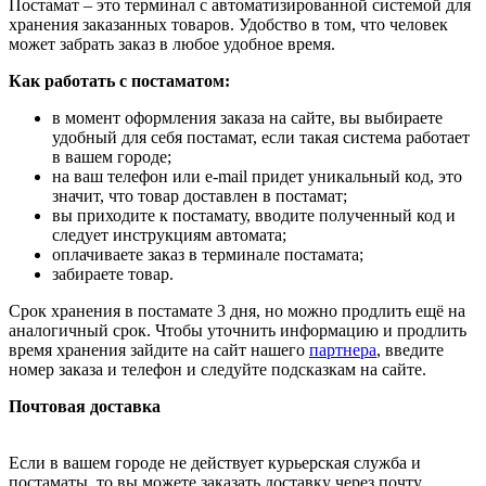
Постамат – это терминал с автоматизированной системой для
хранения заказанных товаров. Удобство в том, что человек
может забрать заказ в любое удобное время.
Как работать с постаматом:
в момент оформления заказа на сайте, вы выбираете
удобный для себя постамат, если такая система работает
в вашем городе;
на ваш телефон или e-mail придет уникальный код, это
значит, что товар доставлен в постамат;
вы приходите к постамату, вводите полученный код и
следует инструкциям автомата;
оплачиваете заказ в терминале постамата;
забираете товар.
Срок хранения в постамате 3 дня, но можно продлить ещё на
аналогичный срок. Чтобы уточнить информацию и продлить
время хранения зайдите на сайт нашего
партнера
, введите
номер заказа и телефон и следуйте подсказкам на сайте.
Почтовая доставка
Если в вашем городе не действует курьерская служба и
постаматы, то вы можете заказать доставку через почту