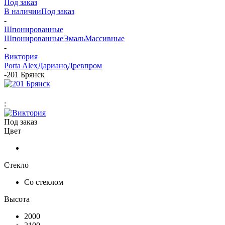
Под заказ
В наличии
Под заказ
-
Шпонированные
Шпонированные
Эмаль
Массивные
-
Виктория
Porta Alex
Дариано
Древпром
-
201 Брянск
:
Под заказ
Цвет
Стекло
Со стеклом
Высота
2000