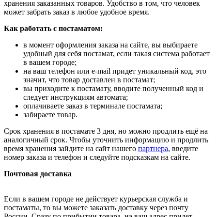
хранения заказанных товаров. Удобство в том, что человек
может забрать заказ в любое удобное время.
Как работать с постаматом:
в момент оформления заказа на сайте, вы выбираете
удобный для себя постамат, если такая система работает
в вашем городе;
на ваш телефон или e-mail придет уникальный код, это
значит, что товар доставлен в постамат;
вы приходите к постамату, вводите полученный код и
следует инструкциям автомата;
оплачиваете заказ в терминале постамата;
забираете товар.
Срок хранения в постамате 3 дня, но можно продлить ещё на
аналогичный срок. Чтобы уточнить информацию и продлить
время хранения зайдите на сайт нашего
партнера
, введите
номер заказа и телефон и следуйте подсказкам на сайте.
Почтовая доставка
Если в вашем городе не действует курьерская служба и
постаматы, то вы можете заказать доставку через почту
России. Сразу по прибытии товара, на ваш адрес придет