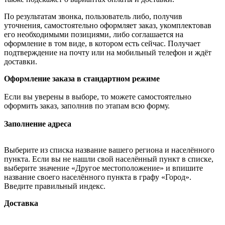
По результатам звонка, пользователь либо, получив
уточнения, самостоятельно оформляет заказ, укомплектовав
его необходимыми позициями, либо соглашается на
оформление в том виде, в котором есть сейчас. Получает
подтверждение на почту или на мобильный телефон и ждёт
доставки.
Оформление заказа в стандартном режиме
Если вы уверены в выборе, то можете самостоятельно
оформить заказ, заполнив по этапам всю форму.
Заполнение адреса
Выберите из списка название вашего региона и населённого
пункта. Если вы не нашли свой населённый пункт в списке,
выберите значение «Другое местоположение» и впишите
название своего населённого пункта в графу «Город».
Введите правильный индекс.
Доставка