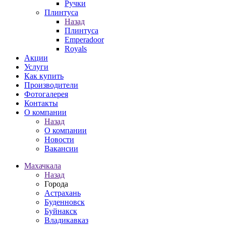
Ручки
Плинтуса
Назад
Плинтуса
Emperadoor
Royals
Акции
Услуги
Как купить
Производители
Фотогалерея
Контакты
О компании
Назад
О компании
Новости
Вакансии
Махачкала
Назад
Города
Астрахань
Буденновск
Буйнакск
Владикавказ