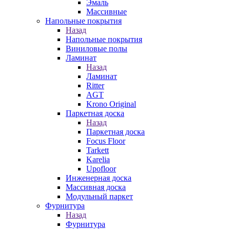
Эмаль
Массивные
Напольные покрытия
Назад
Напольные покрытия
Виниловые полы
Ламинат
Назад
Ламинат
Ritter
AGT
Krono Original
Паркетная доска
Назад
Паркетная доска
Focus Floor
Tarkett
Karelia
Upofloor
Инженерная доска
Массивная доска
Модульный паркет
Фурнитура
Назад
Фурнитура