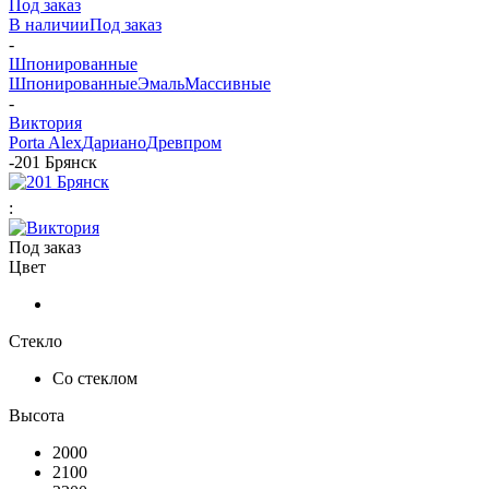
Под заказ
В наличии
Под заказ
-
Шпонированные
Шпонированные
Эмаль
Массивные
-
Виктория
Porta Alex
Дариано
Древпром
-
201 Брянск
:
Под заказ
Цвет
Стекло
Со стеклом
Высота
2000
2100