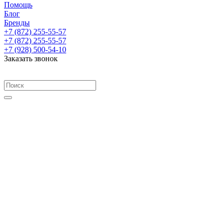
Помощь
Блог
Бренды
+7 (872) 255-55-57
+7 (872) 255-55-57
+7 (928) 500-54-10
Заказать звонок