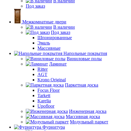
В наличии
Под заказ
Межкомнатные двери
В наличии
Под заказ
Шпонированные
Эмаль
Массивные
Напольные покрытия
Виниловые полы
Ламинат
Ritter
AGT
Krono Original
Паркетная доска
Focus Floor
Tarkett
Karelia
Upofloor
Инженерная доска
Массивная доска
Модульный паркет
Фурнитура