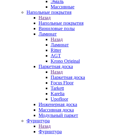
Эмаль
Массивные
Напольные покрытия
Назад
Напольные покрытия
Виниловые полы
Ламинат
Назад
Ламинат
Ritter
AGT
Krono Original
Паркетная доска
Назад
Паркетная доска
Focus Floor
Tarkett
Karelia
Upofloor
Инженерная доска
Массивная доска
Модульный паркет
Фурнитура
Назад
Фурнитура