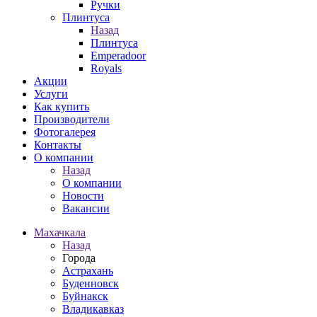
Ручки
Плинтуса
Назад
Плинтуса
Emperadoor
Royals
Акции
Услуги
Как купить
Производители
Фотогалерея
Контакты
О компании
Назад
О компании
Новости
Вакансии
Махачкала
Назад
Города
Астрахань
Буденновск
Буйнакск
Владикавказ