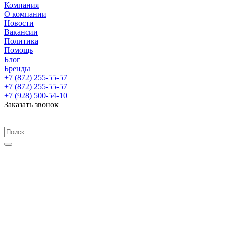
Компания
О компании
Новости
Вакансии
Политика
Помощь
Блог
Бренды
+7 (872) 255-55-57
+7 (872) 255-55-57
+7 (928) 500-54-10
Заказать звонок