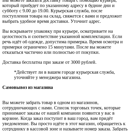
Вы можете заказать доставку товара с помощью курьера,
который прибудет по указанному адресу в будние дни и
субботу с 9.00 до 19.00. Курьерская служба, после
поступления товара на склад, свяжется с вами и предложит
выбрать удобное время доставки. Уточнит адрес.
Вы вскрываете упаковку при курьере, осматриваете на
целостность и соответствие указанной комплектации. Если
речь идёт об одежде, допустима примерка. Время осмотра и
примерки ограничено 15 минутами. После вы можете
отказаться частично или полностью от покупки.
Доставка бесплатна при заказе от 3000 рублей.
*Действует ли в вашем городе курьерская служба,
уточняйте у менеджера магазина.
Самовывоз из магазина
Вы можете забрать товар в одном из магазинов,
сотрудничающих с нами. Список торговых точек, которые
принимают заказы от нашей компании появится у вас в
корзине. Когда заказ поступит в ваш город, вам придёт
уведомление. Вы просто идёте в этот магазин, обращаетесь к
сотруднику в кассовой зоне и называете номер заказа. Забрать