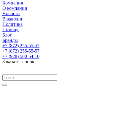
Компания
О компании
Новости
Вакансии
Политика
Помощь
Блог
Бренды
+7 (872) 255-55-57
+7 (872) 255-55-57
+7 (928) 500-54-10
Заказать звонок