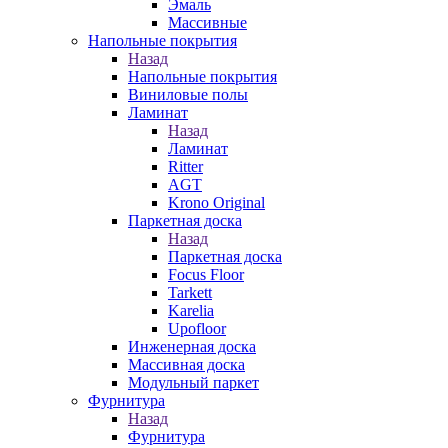
Эмаль
Массивные
Напольные покрытия
Назад
Напольные покрытия
Виниловые полы
Ламинат
Назад
Ламинат
Ritter
AGT
Krono Original
Паркетная доска
Назад
Паркетная доска
Focus Floor
Tarkett
Karelia
Upofloor
Инженерная доска
Массивная доска
Модульный паркет
Фурнитура
Назад
Фурнитура