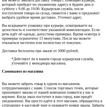
Вы можете заказать доставку товара с помощью курьера,
который прибудет по указанному адресу в будние дни и
субботу с 9.00 до 19.00. Курьерская служба, после
поступления товара на склад, свяжется с вами и предложит
выбрать удобное время доставки. Уточнит адрес.
Вы вскрываете упаковку при курьере, осматриваете на
целостность и соответствие указанной комплектации. Если
речь идёт об одежде, допустима примерка. Время осмотра и
примерки ограничено 15 минутами. После вы можете
отказаться частично или полностью от покупки.
Доставка бесплатна при заказе от 3000 рублей.
*Действует ли в вашем городе курьерская служба,
уточняйте у менеджера магазина.
Самовывоз из магазина
Вы можете забрать товар в одном из магазинов,
сотрудничающих с нами. Список торговых точек, которые
принимают заказы от нашей компании появится у вас в
корзине. Когда заказ поступит в ваш город, вам придёт
уведомление. Вы просто идёте в этот магазин, обращаетесь к
сотруднику в кассовой зоне и называете номер заказа. Забрать