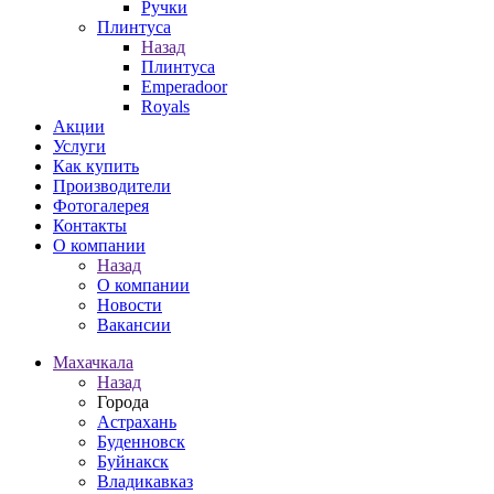
Ручки
Плинтуса
Назад
Плинтуса
Emperadoor
Royals
Акции
Услуги
Как купить
Производители
Фотогалерея
Контакты
О компании
Назад
О компании
Новости
Вакансии
Махачкала
Назад
Города
Астрахань
Буденновск
Буйнакск
Владикавказ