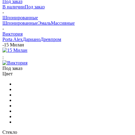
Под заказ
В наличии
Под заказ
-
Шпонированные
Шпонированные
Эмаль
Массивные
-
Виктория
Porta Alex
Дариано
Древпром
-
15 Милан
:
Под заказ
Цвет
Стекло