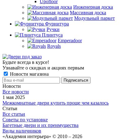
Upofloor
Инженерная доска
Массивная доска
Модульный паркет
Фурнитура
Ручки
Плинтуса
Emperadoor
Royals
Будьте всегда в курсе!
Узнавайте о скидках и акциях первым
Новости магазина
Новости
Все новости
1 мая 2025
Межкомнатные двери купить проще чем казалось
Статьи
Все статьи
Советы по установке
Багетные двери и их преимущества
Виды наличников
«Академия интерьера» © 2010 – 2026