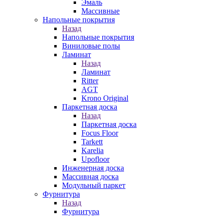
Эмаль
Массивные
Напольные покрытия
Назад
Напольные покрытия
Виниловые полы
Ламинат
Назад
Ламинат
Ritter
AGT
Krono Original
Паркетная доска
Назад
Паркетная доска
Focus Floor
Tarkett
Karelia
Upofloor
Инженерная доска
Массивная доска
Модульный паркет
Фурнитура
Назад
Фурнитура