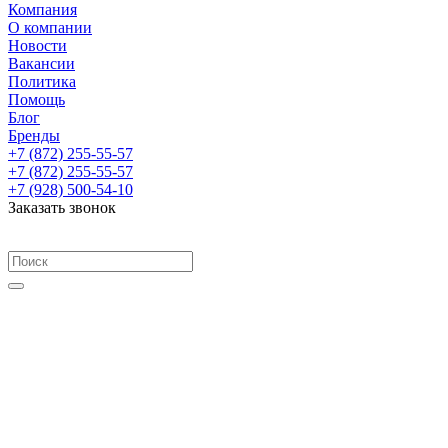
Компания
О компании
Новости
Вакансии
Политика
Помощь
Блог
Бренды
+7 (872) 255-55-57
+7 (872) 255-55-57
+7 (928) 500-54-10
Заказать звонок