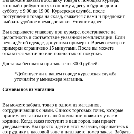
Вы можете заказать доставку товара с помощью курьера,
который прибудет по указанному адресу в будние дни и
субботу с 9.00 до 19.00. Курьерская служба, после
поступления товара на склад, свяжется с вами и предложит
выбрать удобное время доставки. Уточнит адрес.
Вы вскрываете упаковку при курьере, осматриваете на
целостность и соответствие указанной комплектации. Если
речь идёт об одежде, допустима примерка. Время осмотра и
примерки ограничено 15 минутами. После вы можете
отказаться частично или полностью от покупки.
Доставка бесплатна при заказе от 3000 рублей.
*Действует ли в вашем городе курьерская служба,
уточняйте у менеджера магазина.
Самовывоз из магазина
Вы можете забрать товар в одном из магазинов,
сотрудничающих с нами. Список торговых точек, которые
принимают заказы от нашей компании появится у вас в
корзине. Когда заказ поступит в ваш город, вам придёт
уведомление. Вы просто идёте в этот магазин, обращаетесь к
сотруднику в кассовой зоне и называете номер заказа. Забрать