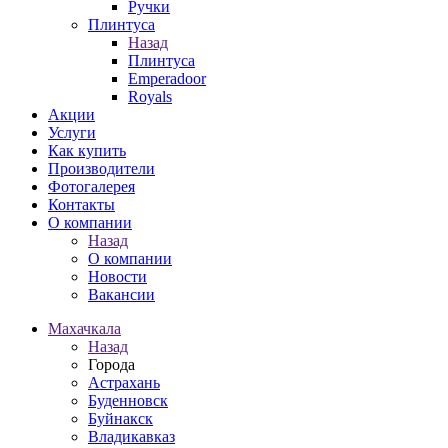
Ручки
Плинтуса
Назад
Плинтуса
Emperadoor
Royals
Акции
Услуги
Как купить
Производители
Фотогалерея
Контакты
О компании
Назад
О компании
Новости
Вакансии
Махачкала
Назад
Города
Астрахань
Буденновск
Буйнакск
Владикавказ