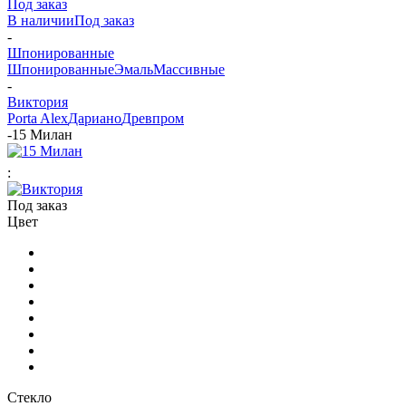
Под заказ
В наличии
Под заказ
-
Шпонированные
Шпонированные
Эмаль
Массивные
-
Виктория
Porta Alex
Дариано
Древпром
-
15 Милан
:
Под заказ
Цвет
Стекло