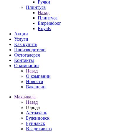
Ручки
Плинтуса
Назад
Плинтуса
Emperadoor
Royals
Акции
Услуги
Как купить
Производители
Фотогалерея
Контакты
О компании
Назад
О компании
Новости
Вакансии
Махачкала
Назад
Города
Астрахань
Буденновск
Буйнакск
Владикавказ