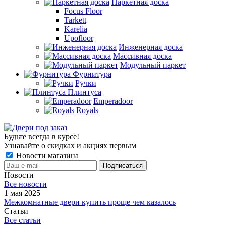
Паркетная доска
Focus Floor
Tarkett
Karelia
Upofloor
Инженерная доска
Массивная доска
Модульный паркет
Фурнитура
Ручки
Плинтуса
Emperadoor
Royals
Будьте всегда в курсе!
Узнавайте о скидках и акциях первым
Новости магазина
Новости
Все новости
1 мая 2025
Межкомнатные двери купить проще чем казалось
Статьи
Все статьи