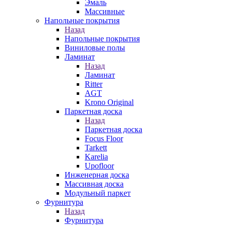
Эмаль
Массивные
Напольные покрытия
Назад
Напольные покрытия
Виниловые полы
Ламинат
Назад
Ламинат
Ritter
AGT
Krono Original
Паркетная доска
Назад
Паркетная доска
Focus Floor
Tarkett
Karelia
Upofloor
Инженерная доска
Массивная доска
Модульный паркет
Фурнитура
Назад
Фурнитура