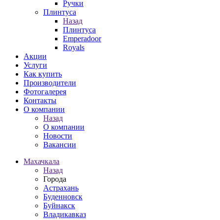
Ручки
Плинтуса
Назад
Плинтуса
Emperadoor
Royals
Акции
Услуги
Как купить
Производители
Фотогалерея
Контакты
О компании
Назад
О компании
Новости
Вакансии
Махачкала
Назад
Города
Астрахань
Буденновск
Буйнакск
Владикавказ