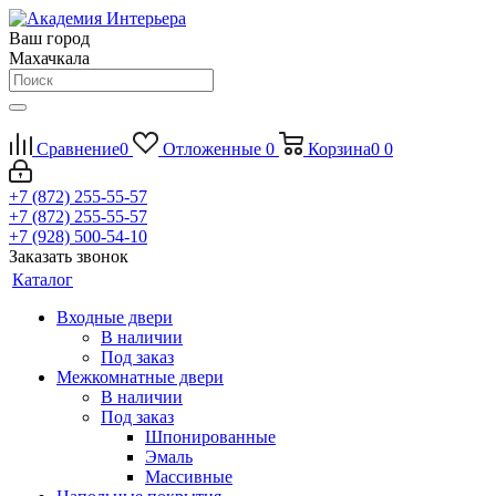
Ваш город
Махачкала
Сравнение
0
Отложенные
0
Корзина
0
0
+7 (872) 255-55-57
+7 (872) 255-55-57
+7 (928) 500-54-10
Заказать звонок
Каталог
Входные двери
В наличии
Под заказ
Межкомнатные двери
В наличии
Под заказ
Шпонированные
Эмаль
Массивные