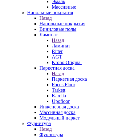
Эмаль
Массивные
Напольные покрытия
Назад
Напольные покрытия
Виниловые полы
Ламинат
Назад
Ламинат
Ritter
AGT
Krono Original
Паркетная доска
Назад
Паркетная доска
Focus Floor
Tarkett
Karelia
Upofloor
Инженерная доска
Массивная доска
Модульный паркет
Фурнитура
Назад
Фурнитура