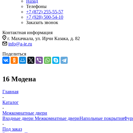
Назад
Телефоны
+7 (872) 255-55-57
+7 (928) 500-54-10
Заказать звонок
Контактная информация
г. Махачкала, ул. Ирчи Казака, д. 82
info@a-ie.ru
Поделиться
16 Модена
Главная
-
Каталог
-
Межкомнатные двери
Входные двери
Межкомнатные двери
Напольные покрытия
Фур
-
Под заказ