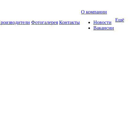
О компании
Ещё
роизводители
Фотогалерея
Контакты
Новости
Вакансии